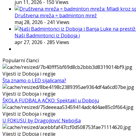
jun 11, 2026
- 150 Views
Društvena mreža = badminton mrež
maj 28, 2026
- 241 Views
Naši Badmintonci iz Doboja i
apr 27, 2026
- 285 Views
Popularni članci
Vijesti iz Doboja i regije
Šta znamo o LED sijalicama?
Vijesti iz Doboja i regije
ŠKOLA FUDBALA AČKO: Spektakl u Doboju
Vijesti iz Doboja i regije
U FOKUSU by Dragojlović Nebojša
Vijesti iz Doboja i regije