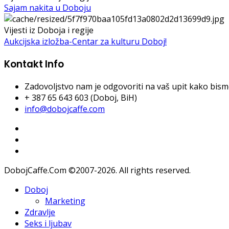
Sajam nakita u Doboju
Vijesti iz Doboja i regije
Аukcijska izložba-Centar za kulturu Doboj!
Kontakt Info
Zadovoljstvo nam je odgovoriti na vaš upit kako bismo 
+ 387 65 643 603 (Doboj, BiH)
info@dobojcaffe.com
DobojCaffe.Com ©2007-2026. All rights reserved.
Doboj
Marketing
Zdravlje
Seks i ljubav