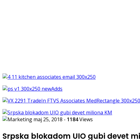
maj 25, 2018
-
1184
Views
Srpska blokadom UIO gubi devet m