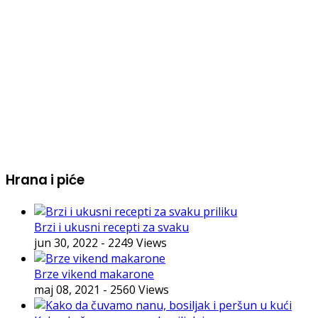
Hrana i piće
Brzi i ukusni recepti za svaku
jun 30, 2022
- 2249 Views
Brze vikend makarone
maj 08, 2021
- 2560 Views