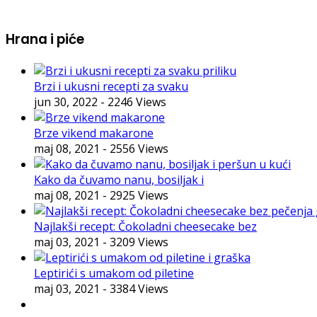
Hrana i piće
Brzi i ukusni recepti za svaku
jun 30, 2022
- 2246 Views
Brze vikend makarone
maj 08, 2021
- 2556 Views
Kako da čuvamo nanu, bosiljak i
maj 08, 2021
- 2925 Views
Najlakši recept: Čokoladni cheesecake bez
maj 03, 2021
- 3209 Views
Leptirići s umakom od piletine
maj 03, 2021
- 3384 Views