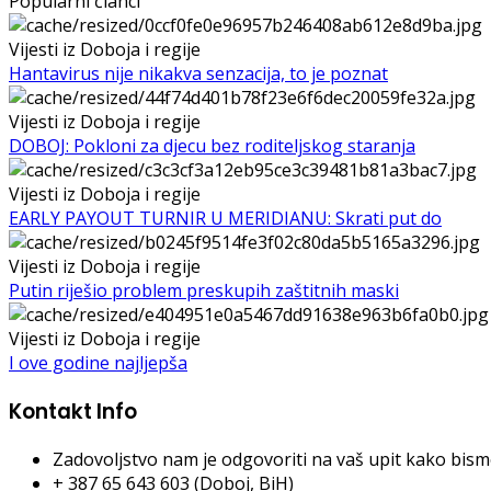
Popularni članci
Vijesti iz Doboja i regije
Hantavirus nije nikakva senzacija, to je poznat
Vijesti iz Doboja i regije
DOBOJ: Pokloni za djecu bez roditeljskog staranja
Vijesti iz Doboja i regije
EARLY PAYOUT TURNIR U MERIDIANU: Skrati put do
Vijesti iz Doboja i regije
Putin riješio problem preskupih zaštitnih maski
Vijesti iz Doboja i regije
I ove godine najljepša
Kontakt Info
Zadovoljstvo nam je odgovoriti na vaš upit kako bismo 
+ 387 65 643 603 (Doboj, BiH)