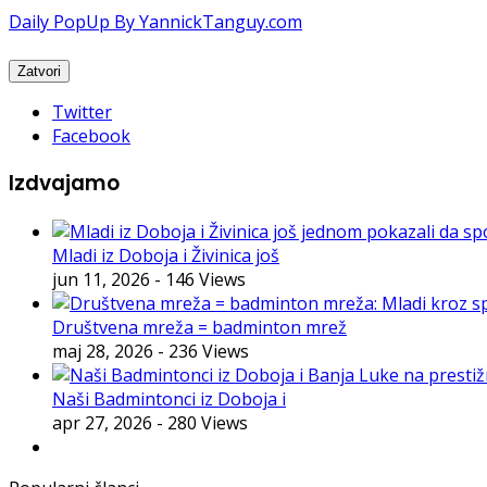
Daily PopUp By YannickTanguy.com
Twitter
Facebook
Izdvajamo
Mladi iz Doboja i Živinica još
jun 11, 2026
- 146 Views
Društvena mreža = badminton mrež
maj 28, 2026
- 236 Views
Naši Badmintonci iz Doboja i
apr 27, 2026
- 280 Views