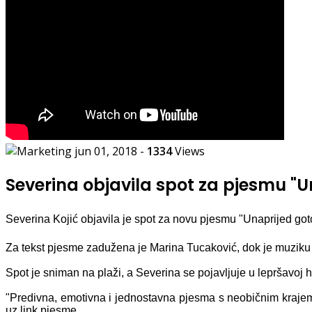
jun 01, 2018
-
1334
Views
Severina objavila spot za pjesmu "U
Severina Kojić objavila je spot za novu pjesmu "Unaprijed go
Za tekst pjesme zadužena je Marina Tucaković, dok je muziku 
Spot je sniman na plaži, a Severina se pojavljuje u lepršavoj ha
"Predivna, emotivna i jednostavna pjesma s neobičnim krajem, 
uz link pjesme.