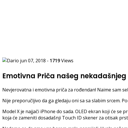
jun 07, 2018
-
1719
Views
Emotivna Priča našeg nekadašnjeg
Nevjerovatna i emotivna priča za rođendan! Naime sam sebi
Nije preporučljivo da ga gledaju oni sa sa slabim srcem. 
Model X je najjači iPhone do sada. OLED ekran koji će se p
koja će zameniti dosadašnji Touch ID skener za otisak pr