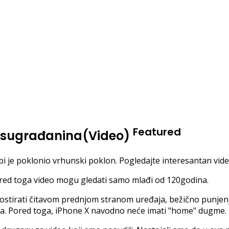
Featured
 sugrađanina(Video)
 je poklonio vrhunski poklon. Pogledajte interesantan vide
Pored toga video mogu gledati samo mlađi od 120godina.
rostirati čitavom prednjom stranom uređaja, bežično punjenje
sta. Pored toga, iPhone X navodno neće imati "home" dugme.