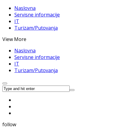
Naslovna
Servisne informacije
IT
Turizam/Putovanja
View More
Naslovna
Servisne informacije
IT
Turizam/Putovanja
follow