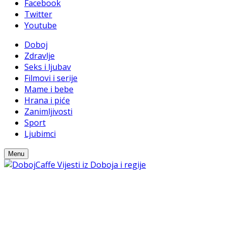
Facebook
Twitter
Youtube
Doboj
Zdravlje
Seks i ljubav
Filmovi i serije
Mame i bebe
Hrana i piće
Zanimljivosti
Sport
Ljubimci
Menu