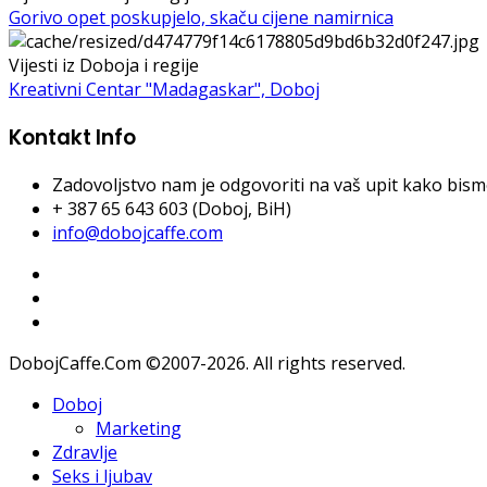
Gorivo opet poskupjelo, skaču cijene namirnica
Vijesti iz Doboja i regije
Kreativni Centar "Madagaskar", Doboj
Kontakt Info
Zadovoljstvo nam je odgovoriti na vaš upit kako bismo 
+ 387 65 643 603 (Doboj, BiH)
info@dobojcaffe.com
DobojCaffe.Com ©2007-2026. All rights reserved.
Doboj
Marketing
Zdravlje
Seks i ljubav