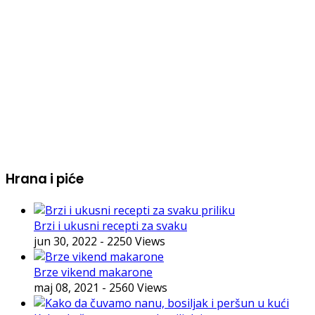
Hrana i piće
Brzi i ukusni recepti za svaku
jun 30, 2022
- 2250 Views
Brze vikend makarone
maj 08, 2021
- 2560 Views