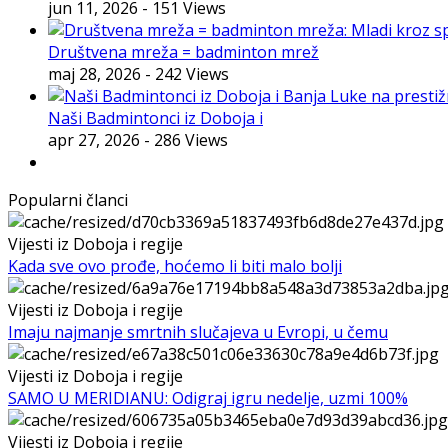
jun 11, 2026
- 151 Views
Društvena mreža = badminton mrež
maj 28, 2026
- 242 Views
Naši Badmintonci iz Doboja i
apr 27, 2026
- 286 Views
Popularni članci
Vijesti iz Doboja i regije
Kada sve ovo prođe, hoćemo li biti malo bolji
Vijesti iz Doboja i regije
Imaju najmanje smrtnih slučajeva u Evropi, u čemu
Vijesti iz Doboja i regije
SAMO U MERIDIANU: Odigraj igru nedelje, uzmi 100%
Vijesti iz Doboja i regije