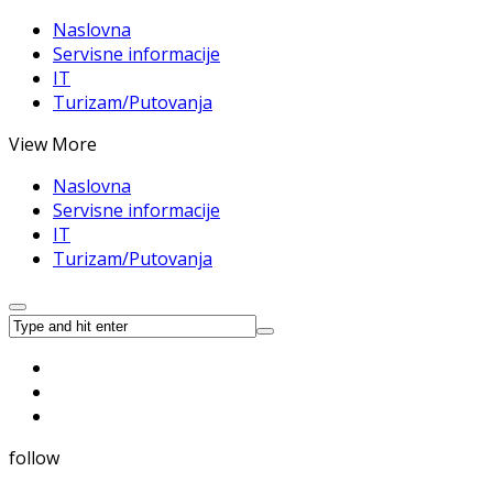
Naslovna
Servisne informacije
IT
Turizam/Putovanja
View More
Naslovna
Servisne informacije
IT
Turizam/Putovanja
follow