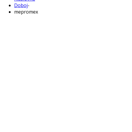
Doboj
-
mepromex