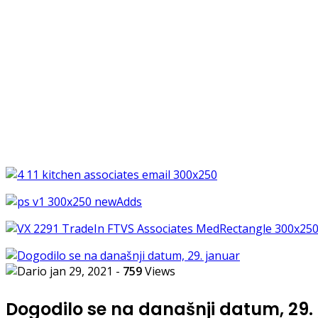
jan 29, 2021
-
759
Views
Dogodilo se na današnji datum, 29.