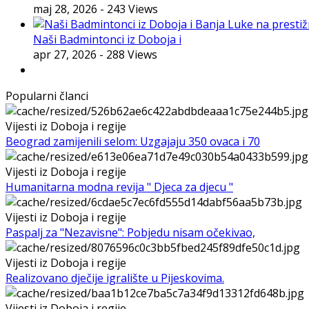
maj 28, 2026
- 243 Views
Naši Badmintonci iz Doboja i
apr 27, 2026
- 288 Views
Popularni članci
Vijesti iz Doboja i regije
Beograd zamijenili selom: Uzgajaju 350 ovaca i 70
Vijesti iz Doboja i regije
Humanitarna modna revija " Djeca za djecu "
Vijesti iz Doboja i regije
Paspalj za "Nezavisne": Pobjedu nisam očekivao,
Vijesti iz Doboja i regije
Realizovano dječije igralište u Pijeskovima.
Vijesti iz Doboja i regije