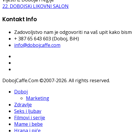
22. DOBOJSKi LIKOVNI SALON
Kontakt Info
Zadovoljstvo nam je odgovoriti na vaš upit kako bismo 
+ 387 65 643 603 (Doboj, BiH)
info@dobojcaffe.com
DobojCaffe.Com ©2007-2026. All rights reserved.
Doboj
Marketing
Zdravlje
Seks i ljubav
Filmovi i serije
Mame i bebe
Hrana i piće