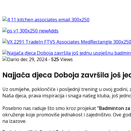
dec 29, 2024
-
525
Views
Najjača djeca Doboja završila još 
Uz osmijehe, poklončiće i posljednji trening u ovoj godini,
Naša djeca, prava inspiracija i snaga našeg kluba, još jednom
Posebno nas raduje što smo kroz projekat
"Badminton za 
okruženje koje promoviše jednakost i zajedništvo. Ove god
na izazove.