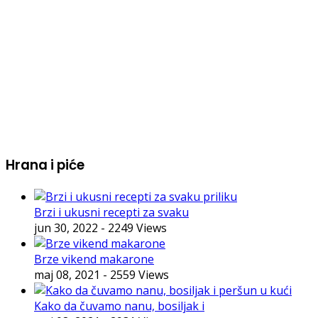
Hrana i piće
Brzi i ukusni recepti za svaku
jun 30, 2022
- 2249 Views
Brze vikend makarone
maj 08, 2021
- 2559 Views
Kako da čuvamo nanu, bosiljak i