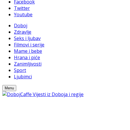
Facebook
Twitter
Youtube
Doboj
Zdravlje
Seks i ljubav
Filmovi i serije
Mame i bebe
Hrana i piće
Zanimljivosti
Sport
Ljubimci
Menu