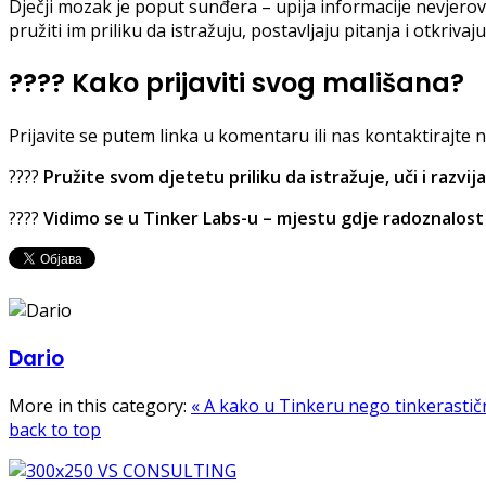
Dječji mozak je poput sunđera – upija informacije nevjerov
pružiti im priliku da istražuju, postavljaju pitanja i otkrivaj
????
Kako prijaviti svog mališana?
Prijavite se putem linka u komentaru ili nas kontaktirajte 
????
Pružite svom djetetu priliku da istražuje, uči i razvij
????
Vidimo se u Tinker Labs-u – mjestu gdje radoznalost
Dario
More in this category:
« A kako u Tinkeru nego tinkerastič
back to top