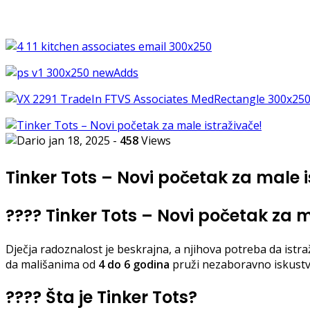
jan 18, 2025
-
458
Views
Tinker Tots – Novi početak za male 
???? Tinker Tots – Novi početak za m
Dječja radoznalost je beskrajna, a njihova potreba da istra
da mališanima od
4 do 6 godina
pruži nezaboravno iskustvo
????
Šta je Tinker Tots?