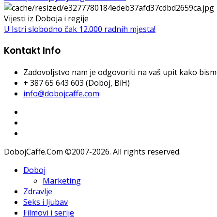
Vijesti iz Doboja i regije
U Istri slobodno čak 12.000 radnih mjesta!
Kontakt Info
Zadovoljstvo nam je odgovoriti na vaš upit kako bismo 
+ 387 65 643 603 (Doboj, BiH)
info@dobojcaffe.com
DobojCaffe.Com ©2007-2026. All rights reserved.
Doboj
Marketing
Zdravlje
Seks i ljubav
Filmovi i serije