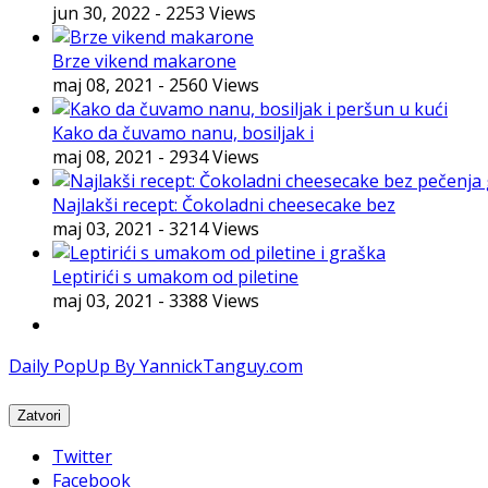
jun 30, 2022
- 2253 Views
Brze vikend makarone
maj 08, 2021
- 2560 Views
Kako da čuvamo nanu, bosiljak i
maj 08, 2021
- 2934 Views
Najlakši recept: Čokoladni cheesecake bez
maj 03, 2021
- 3214 Views
Leptirići s umakom od piletine
maj 03, 2021
- 3388 Views
Daily PopUp By YannickTanguy.com
Twitter
Facebook