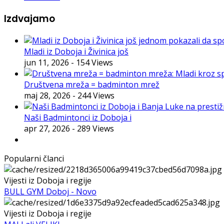
Izdvajamo
Mladi iz Doboja i Živinica još
jun 11, 2026
- 154 Views
Društvena mreža = badminton mrež
maj 28, 2026
- 244 Views
Naši Badmintonci iz Doboja i
apr 27, 2026
- 289 Views
Popularni članci
Vijesti iz Doboja i regije
BULL GYM Doboj - Novo
Vijesti iz Doboja i regije