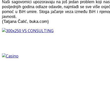
Naši sagovornici upozoravaju na još jedan problem koji na
posljednjih godina odlaze odavde, najmlađi se sve više osjeć
pomoć u BiH umire. Stoga jačanje veza između BiH i njenog b
javnosti.
(Tatjana Čalić, buka.com)