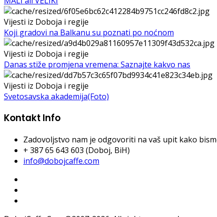
MALI ali VELIKI
Vijesti iz Doboja i regije
Koji gradovi na Balkanu su poznati po noćnom
Vijesti iz Doboja i regije
Danas stiže promjena vremena: Saznajte kakvo nas
Vijesti iz Doboja i regije
Svetosavska akademija(Foto)
Kontakt Info
Zadovoljstvo nam je odgovoriti na vaš upit kako bismo 
+ 387 65 643 603 (Doboj, BiH)
info@dobojcaffe.com