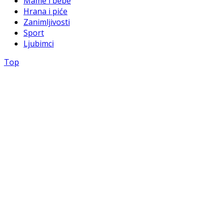
Mame i bebe
Hrana i piće
Zanimljivosti
Sport
Ljubimci
Top