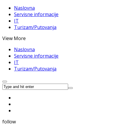
Naslovna
Servisne informacije
IT
Turizam/Putovanja
View More
Naslovna
Servisne informacije
IT
Turizam/Putovanja
follow