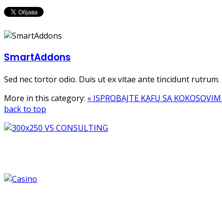
SmartAddons
Sed nec tortor odio. Duis ut ex vitae ante tincidunt rutrum
More in this category:
« ISPROBAJTE KAFU SA KOKOSOVI
back to top