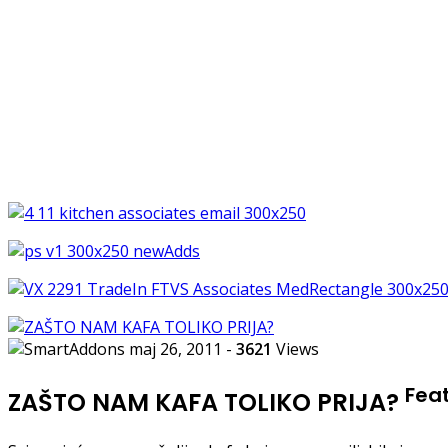
maj 26, 2011
-
3621
Views
Fea
ZAŠTO NAM KAFA TOLIKO PRIJA?