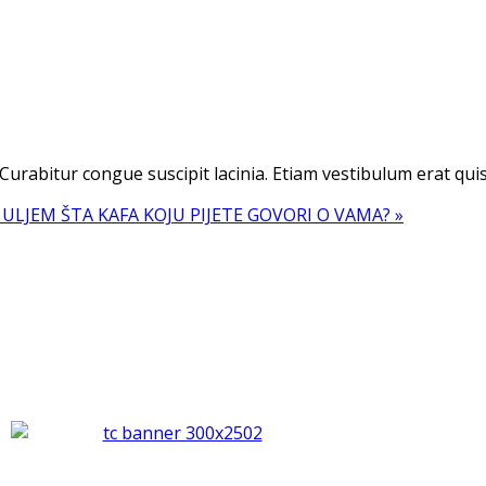
. Curabitur congue suscipit lacinia. Etiam vestibulum erat qu
M ULJEM
ŠTA KAFA KOJU PIJETE GOVORI O VAMA? »