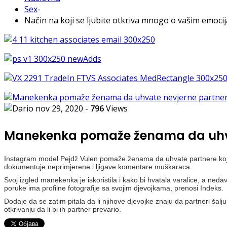
Sex
-
Način na koji se ljubite otkriva mnogo o vašim emoci
nov 29, 2020
-
796
Views
Manekenka pomaže ženama da uhva
Instagram model Pejdž Vulen pomaže ženama da uhvate partnere koji ih 
dokumentuje neprimjerene i ljigave komentare muškaraca.
Svoj izgled manekenka je iskoristila i kako bi hvatala varalice, a nedavn
poruke ima profilne fotografije sa svojim djevojkama, prenosi Indeks.
Dodaje da se zatim pitala da li njihove djevojke znaju da partneri š
otkrivanju da li bi ih partner prevario.