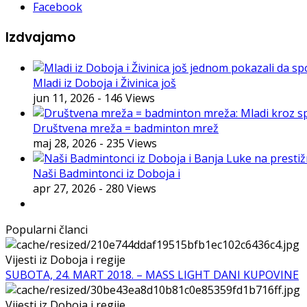
Facebook
Izdvajamo
Mladi iz Doboja i Živinica još
jun 11, 2026
- 146 Views
Društvena mreža = badminton mrež
maj 28, 2026
- 235 Views
Naši Badmintonci iz Doboja i
apr 27, 2026
- 280 Views
Popularni članci
Vijesti iz Doboja i regije
SUBOTA, 24. MART 2018. – MASS LIGHT DANI KUPOVINE
Vijesti iz Doboja i regije