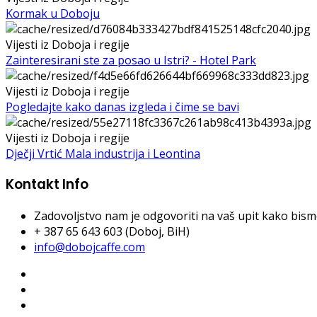
Kormak u Doboju
Vijesti iz Doboja i regije
Zainteresirani ste za posao u Istri? - Hotel Park
Vijesti iz Doboja i regije
Pogledajte kako danas izgleda i čime se bavi
Vijesti iz Doboja i regije
Dječji Vrtić Mala industrija i Leontina
Kontakt Info
Zadovoljstvo nam je odgovoriti na vaš upit kako bismo 
+ 387 65 643 603 (Doboj, BiH)
info@dobojcaffe.com