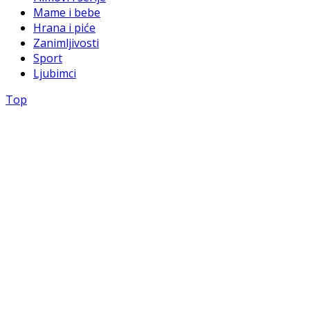
Mame i bebe
Hrana i piće
Zanimljivosti
Sport
Ljubimci
Top