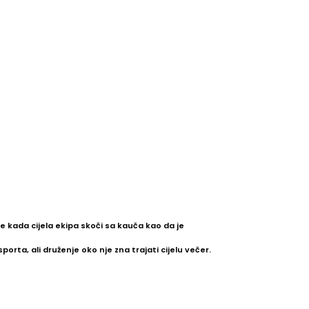
 kada cijela ekipa skoči sa kauča kao da je
sporta, ali druženje oko nje zna trajati cijelu večer.