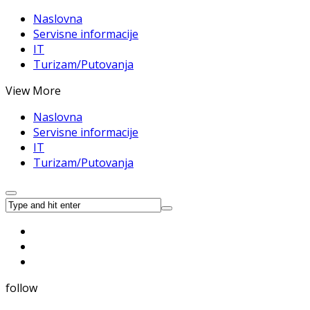
Naslovna
Servisne informacije
IT
Turizam/Putovanja
View More
Naslovna
Servisne informacije
IT
Turizam/Putovanja
follow