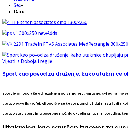
Sex
-
Dario
Vijesti iz Doboja i regije
Sport kao povod za druženje: kako utakmice oku
Sport je mnogo više od rezultata na semaforu. Naravno, svi pamtimo ve
upravo osvojila trofej. Ali ono što se često pamti još duže jesu ljudi s koji
Upravo zato sport ima posebnu moć da okuplja prijatelje, porodicu, komši
Utakmica kao savršen izgovor za sus