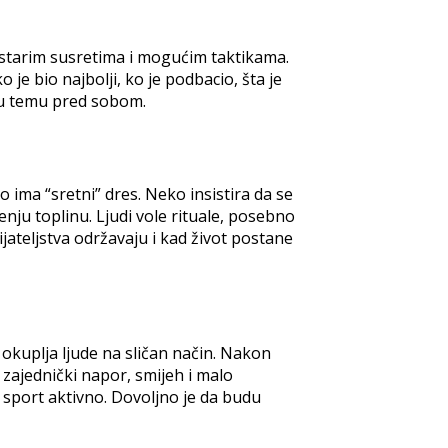
, starim susretima i mogućim taktikama.
 je bio najbolji, ko je podbacio, šta je
istu temu pred sobom.
 ima “sretni” dres. Neko insistira da se
enju toplinu. Ljudi vole rituale, posebno
jateljstva održavaju i kad život postane
 okuplja ljude na sličan način. Nakon
z zajednički napor, smijeh i malo
 sport aktivno. Dovoljno je da budu