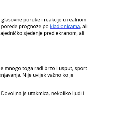
, glasovne poruke i reakcije u realnom
reći porede prognoze po
kladionicama
, ali
ajedničko sjedenje pred ekranom, ali
 se mnogo toga radi brzo i usput, sport
javanja. Nije uvijek važno ko je
Dovoljna je utakmica, nekoliko ljudi i