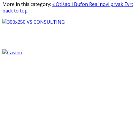
More in this category:
« Otišao i Bufon
Real novi prvak Evr
back to top