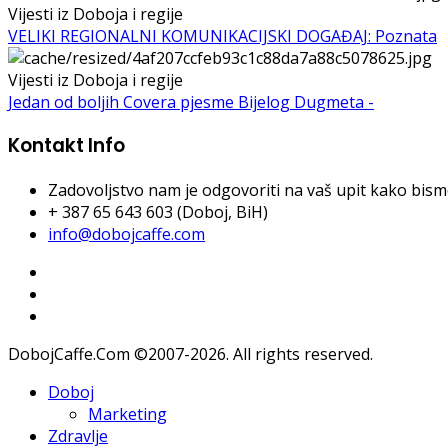
Vijesti iz Doboja i regije
VELIKI REGIONALNI KOMUNIKACIJSKI DOGAĐAJ: Poznata
Vijesti iz Doboja i regije
Jedan od boljih Covera pjesme Bijelog Dugmeta -
Kontakt Info
Zadovoljstvo nam je odgovoriti na vaš upit kako bismo 
+ 387 65 643 603 (Doboj, BiH)
info@dobojcaffe.com
DobojCaffe.Com ©2007-2026. All rights reserved.
Doboj
Marketing
Zdravlje