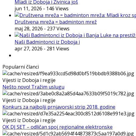
Mladi iz Doboja i Živinica još
jun 11, 2026
- 146 Views
Društvena mreža = badminton mrež
maj 28, 2026
- 237 Views
Naši Badmintonci iz Doboja i
apr 27, 2026
- 281 Views
Popularni članci
Vijesti iz Doboja i regije
Nešto novo! Tražim uslugu
Vijesti iz Doboja i regije
Konkurs za najbolji prnjavorski strip 2018. godine
Vijesti iz Doboja i regije
OK DJ SET – odličan spoj regionalne elektronske