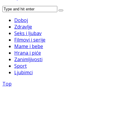
Doboj
Zdravlje
Seks i ljubav
Filmovi i serije
Mame i bebe
Hrana i piće
Zanimljivosti
Sport
Ljubimci
Top