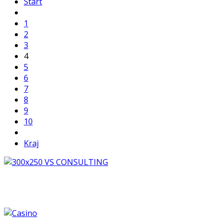
Start
1
2
3
4
5
6
7
8
9
10
Kraj