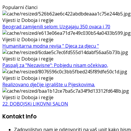
Popularni članci
Vijesti iz Doboja i regije
Beograd zamijenili selom: Uzgajaju 350 ovaca i 70
Vijesti iz Doboja i regije
Humanitarna modna revija " Djeca za djecu "
Vijesti iz Doboja i regije
Paspalj za "Nezavisne": Pobjedu nisam očekivao,
Vijesti iz Doboja i regije
Realizovano dječije igralište u Pijeskovima.
Vijesti iz Doboja i regije
22. DOBOJSKi LIKOVNI SALON
Kontakt Info
Zadovoljstvo nam je odgovoriti na vaš upit kako bismo 