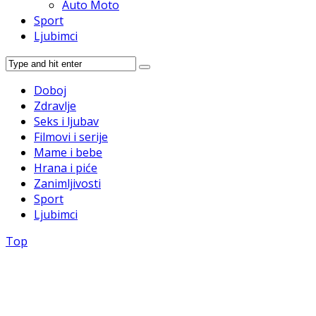
Auto Moto
Sport
Ljubimci
Doboj
Zdravlje
Seks i ljubav
Filmovi i serije
Mame i bebe
Hrana i piće
Zanimljivosti
Sport
Ljubimci
Top