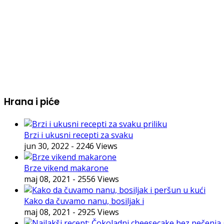
Hrana i piće
Brzi i ukusni recepti za svaku
jun 30, 2022
- 2246 Views
Brze vikend makarone
maj 08, 2021
- 2556 Views
Kako da čuvamo nanu, bosiljak i
maj 08, 2021
- 2925 Views