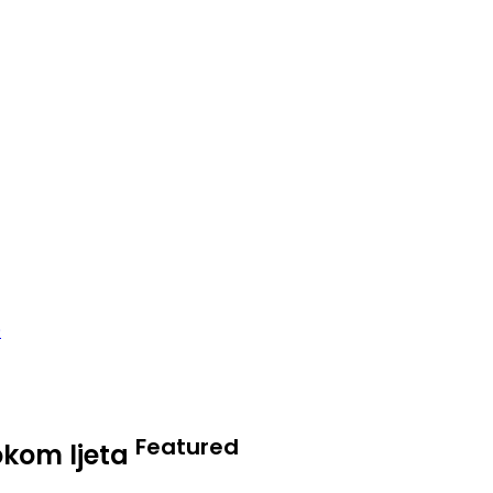
Featured
okom ljeta