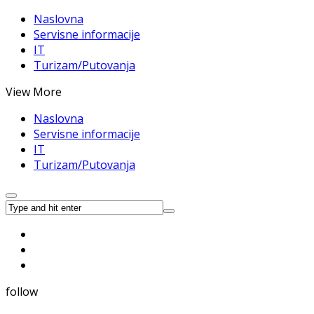
Naslovna
Servisne informacije
IT
Turizam/Putovanja
View More
Naslovna
Servisne informacije
IT
Turizam/Putovanja
follow