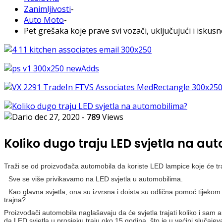
Zanimljivosti
-
Auto Moto
-
Pet grešaka koje prave svi vozači, uključujući i iskusn
dec 27, 2020
-
789
Views
Koliko dugo traju LED svjetla na a
Traži se od proizvođača automobila da koriste LED lampice koje će tr
Sve se više privikavamo na LED svjetla u automobilima.
Kao glavna svjetla, ona su izvrsna i doista su odlična pomoć tijekom 
trajna?
Proizvođači automobila naglašavaju da će svjetla trajati koliko i sam 
da LED svjetla u prosjeku traju oko 15 godina, što je u većini slučaj