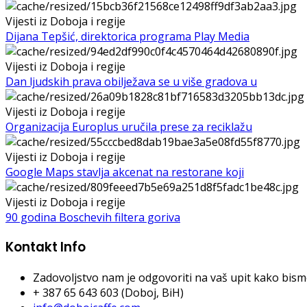
Vijesti iz Doboja i regije
Dijana Tepšić, direktorica programa Play Media
Vijesti iz Doboja i regije
Dan ljudskih prava obilježava se u više gradova u
Vijesti iz Doboja i regije
Organizacija Europlus uručila prese za reciklažu
Vijesti iz Doboja i regije
Google Maps stavlja akcenat na restorane koji
Vijesti iz Doboja i regije
90 godina Boschevih filtera goriva
Kontakt Info
Zadovoljstvo nam je odgovoriti na vaš upit kako bismo 
+ 387 65 643 603 (Doboj, BiH)