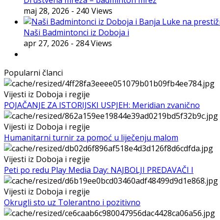
maj 28, 2026
- 240 Views
Naši Badmintonci iz Doboja i
apr 27, 2026
- 284 Views
Popularni članci
Vijesti iz Doboja i regije
POJAČANJE ZA ISTORIJSKI USPJEH: Meridian zvanično
Vijesti iz Doboja i regije
Humanitarni turnir za pomoć u liječenju malom
Vijesti iz Doboja i regije
Peti po redu Play Media Day: NAJBOLJI PREDAVAČI I
Vijesti iz Doboja i regije
Okrugli sto uz Tolerantno i pozitivno