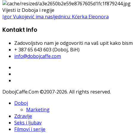
Vijesti iz Doboja i regije
Igor Vukojević ima nasljednicu: Kćerka Eleonora
Kontakt Info
Zadovoljstvo nam je odgovoriti na vaš upit kako bismo 
+ 387 65 643 603 (Doboj, BiH)
info@dobojcaffe.com
DobojCaffe.Com ©2007-2026. All rights reserved.
Doboj
Marketing
Zdravlje
Seks i ljubav
Filmovi i serije