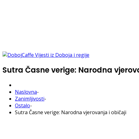
Sutra Časne verige: Narodna vjerova
Naslovna
-
Zanimljivosti
-
Ostalo
-
Sutra Časne verige: Narodna vjerovanja i običaji