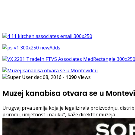
dec 08, 2016
-
1090
Views
Muzej kanabisa otvara se u Montev
Urugvaj prva zemlja koja je legalizirala proizvodnju, distri
prirodu, umjetnost i nauku", kaže direktor muzeja.