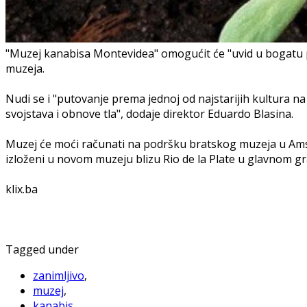
"Muzej kanabisa Montevidea" omogućit će "uvid u bogatu p
muzeja.
Nudi se i "putovanje prema jednoj od najstarijih kultura na 
svojstava i obnove tla", dodaje direktor Eduardo Blasina.
Muzej će moći računati na podršku bratskog muzeja u Ams
izloženi u novom muzeju blizu Rio de la Plate u glavnom gr
klix.ba
Tagged under
zanimljivo
,
muzej
,
kanabis
,