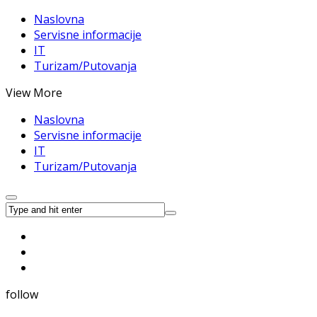
Naslovna
Servisne informacije
IT
Turizam/Putovanja
View More
Naslovna
Servisne informacije
IT
Turizam/Putovanja
follow