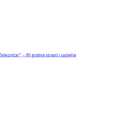
eljezničar“' – 90 godina strasti i uspjeha