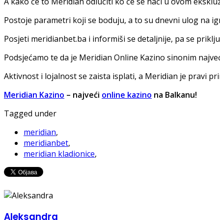
A kako će to Meridian odlučiti ko će se naći u ovom ekskl
Postoje parametri koji se boduju, a to su dnevni ulog na igr
Posjeti meridianbet.ba i informiši se detaljnije, pa se priklj
Podsjećamo te da je Meridian Online Kazino sinonim najve
Aktivnost i lojalnost se zaista isplati, a Meridian je pravi pr
Meridian Kazino
– najveći
online kazino
na Balkanu!
Tagged under
meridian
,
meridianbet
,
meridian kladionice
,
Aleksandra