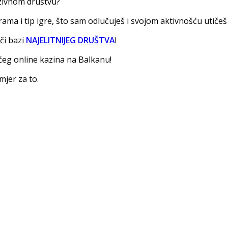
uzivnom društvu?
ama i tip igre, što sam odlučuješ i svojom aktivnošću utičeš 
uči bazi
NAJELITNIJEG DRUŠTVA
!
ćeg online kazina na Balkanu!
imjer za to.