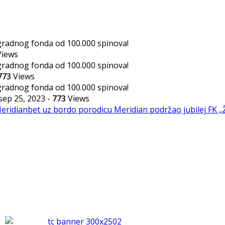
iews
773
Views
sep 25, 2023
-
773
Views
eridianbet uz bordo porodicu
Meridian podržao jubilej FK „Ž