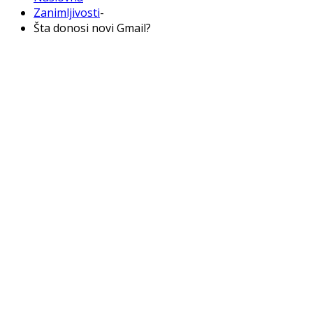
Zanimljivosti
-
Šta donosi novi Gmail?