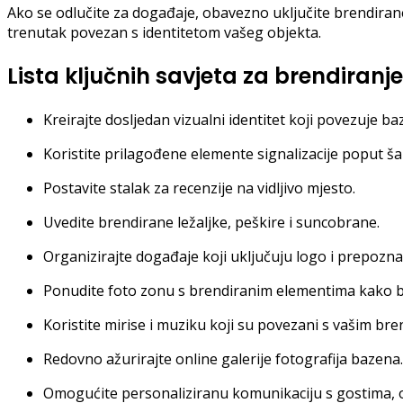
Ako se odlučite za događaje, obavezno uključite brendiran
trenutak povezan s identitetom vašeg objekta.
Lista ključnih savjeta za brendiran
Kreirajte dosljedan vizualni identitet koji povezuje 
Koristite prilagođene elemente signalizacije poput š
Postavite stalak za recenzije na vidljivo mjesto.
Uvedite brendirane ležaljke, peškire i suncobrane.
Organizirajte događaje koji uključuju logo i prepoznat
Ponudite foto zonu s brendiranim elementima kako bi 
Koristite mirise i muziku koji su povezani s vašim br
Redovno ažurirajte online galerije fotografija bazena.
Omogućite personaliziranu komunikaciju s gostima, o