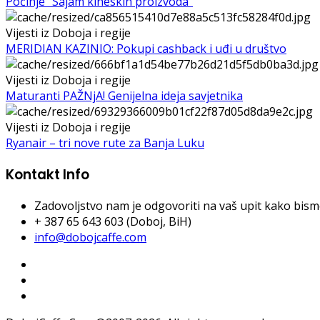
Počinje "Sajam kineskih proizvoda"
Vijesti iz Doboja i regije
MERIDIAN KAZINIO: Pokupi cashback i uđi u društvo
Vijesti iz Doboja i regije
Maturanti PAŽNjA! Genijelna ideja savjetnika
Vijesti iz Doboja i regije
Ryanair – tri nove rute za Banja Luku
Kontakt Info
Zadovoljstvo nam je odgovoriti na vaš upit kako bismo 
+ 387 65 643 603 (Doboj, BiH)
info@dobojcaffe.com