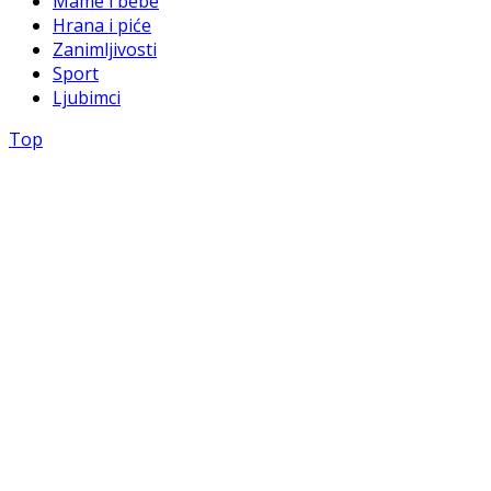
Mame i bebe
Hrana i piće
Zanimljivosti
Sport
Ljubimci
Top