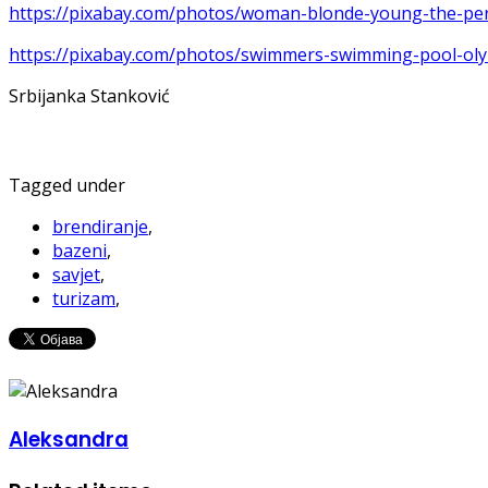
https://pixabay.com/photos/woman-blonde-young-the-pe
https://pixabay.com/photos/swimmers-swimming-pool-oly
Srbijanka Stanković
Tagged under
brendiranje
,
bazeni
,
savjet
,
turizam
,
Aleksandra