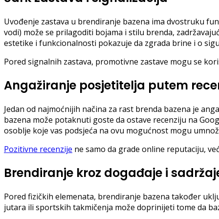
Uvođenje zastava u brendiranje bazena ima dvostruku funk
vodi) može se prilagoditi bojama i stilu brenda, zadržavajuć
estetike i funkcionalnosti pokazuje da zgrada brine i o sigu
Pored signalnih zastava, promotivne zastave mogu se korist
Angažiranje posjetitelja putem rece
Jedan od najmoćnijih načina za rast brenda bazena je angažir
bazena može potaknuti goste da ostave recenziju na Googleu
osoblje koje vas podsjeća na ovu mogućnost mogu umnožiti
Pozitivne recenzije
ne samo da grade online reputaciju, već
Brendiranje kroz događaje i sadržaj
Pored fizičkih elemenata, brendiranje bazena također uklj
jutara ili sportskih takmičenja može doprinijeti tome da 