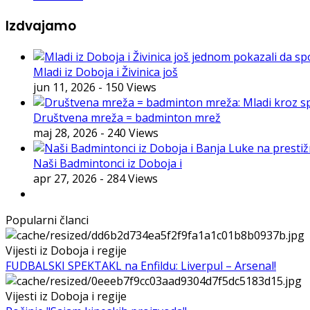
Izdvajamo
Mladi iz Doboja i Živinica još
jun 11, 2026
- 150 Views
Društvena mreža = badminton mrež
maj 28, 2026
- 240 Views
Naši Badmintonci iz Doboja i
apr 27, 2026
- 284 Views
Popularni članci
Vijesti iz Doboja i regije
FUDBALSKI SPEKTAKL na Enfildu: Liverpul – Arsenal!
Vijesti iz Doboja i regije