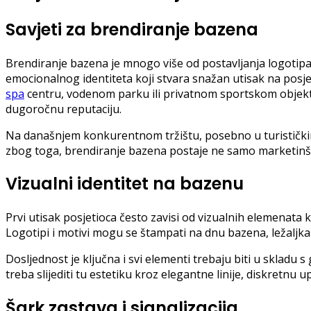
Savjeti za brendiranje bazena
Brendiranje bazena je mnogo više od postavljanja logotipa na
emocionalnog identiteta koji stvara snažan utisak na posjet
spa
centru, vodenom parku ili privatnom sportskom objektu
dugoročnu reputaciju.
Na današnjem konkurentnom tržištu, posebno u turističkim 
zbog toga, brendiranje bazena postaje ne samo marketinški 
Vizualni identitet na bazenu
Prvi utisak posjetioca često zavisi od vizualnih elemenata ko
Logotipi i motivi mogu se štampati na dnu bazena, ležaljk
Dosljednost je ključna i svi elementi trebaju biti u skladu
treba slijediti tu estetiku kroz elegantne linije, diskretnu
Šark zastava i signalizacija