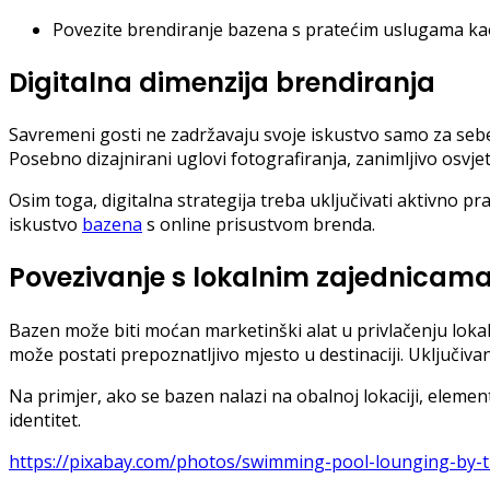
Povezite brendiranje bazena s pratećim uslugama kao š
Digitalna dimenzija brendiranja
Savremeni gosti ne zadržavaju svoje iskustvo samo za sebe
Posebno dizajnirani uglovi fotografiranja, zanimljivo osvjetlje
Osim toga, digitalna strategija treba uključivati ​​aktivno 
iskustvo
bazena
s online prisustvom brenda.
Povezivanje s lokalnim zajednicama
Bazen može biti moćan marketinški alat u privlačenju lokaln
može postati prepoznatljivo mjesto u destinaciji. Uključiva
Na primjer, ako se bazen nalazi na obalnoj lokaciji, elemen
identitet.
https://pixabay.com/photos/swimming-pool-lounging-by-