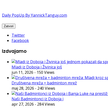
Daily PopUp By YannickTanguy.com
Twitter
Facebook
Izdvajamo
Mladi iz Doboja i Živinica još
jun 11, 2026
- 150 Views
Društvena mreža = badminton mrež
maj 28, 2026
- 240 Views
Naši Badmintonci iz Doboja i
apr 27, 2026
- 284 Views