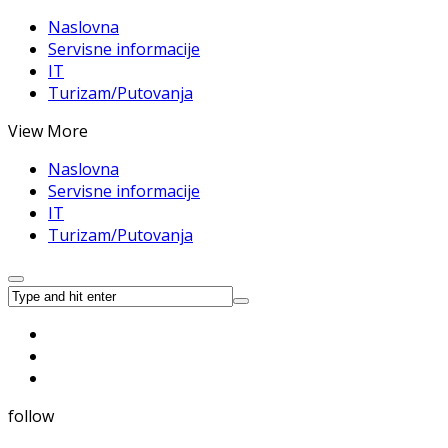
Naslovna
Servisne informacije
IT
Turizam/Putovanja
View More
Naslovna
Servisne informacije
IT
Turizam/Putovanja
follow