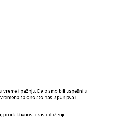
 vreme i pažnju. Da bismo bili uspešni u
 vremena za ono što nas ispunjava i
u, produktivnost i raspoloženje.