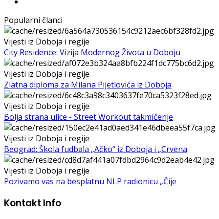
Popularni članci
Vijesti iz Doboja i regije
City Residence: Vizija Modernog Života u Doboju
Vijesti iz Doboja i regije
Zlatna diploma za Milana Pijetlovića iz Doboja
Vijesti iz Doboja i regije
Bolja strana ulice - Street Workout takmičenje
Vijesti iz Doboja i regije
Beograd: Škola fudbala „Ačko“ iz Doboja i „Crvena
Vijesti iz Doboja i regije
Pozivamo vas na besplatnu NLP radionicu „Čije
Kontakt Info