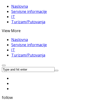
Naslovna
Servisne informacije
IT
Turizam/Putovanja
View More
Naslovna
Servisne informacije
IT
Turizam/Putovanja
follow