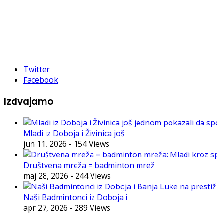
Twitter
Facebook
Izdvajamo
Mladi iz Doboja i Živinica još
jun 11, 2026
- 154 Views
Društvena mreža = badminton mrež
maj 28, 2026
- 244 Views
Naši Badmintonci iz Doboja i
apr 27, 2026
- 289 Views