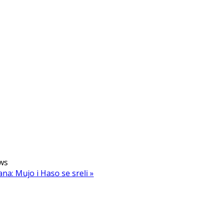
ws
ana: Mujo i Haso se sreli »