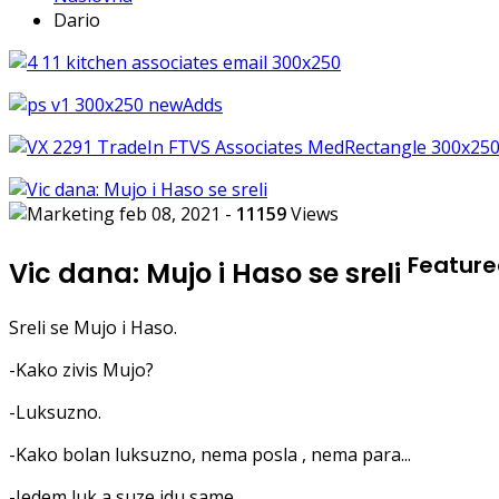
Dario
feb 08, 2021
-
11159
Views
Featur
Vic dana: Mujo i Haso se sreli
Sreli se Mujo i Haso.
-Kako zivis Mujo?
-Luksuzno.
-Kako bolan luksuzno, nema posla , nema para...
-Jedem luk a suze idu same.