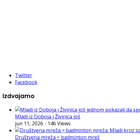
Twitter
Facebook
Izdvajamo
Mladi iz Doboja i Živinica još
jun 11, 2026
- 146 Views
Društvena mreža = badminton mrež