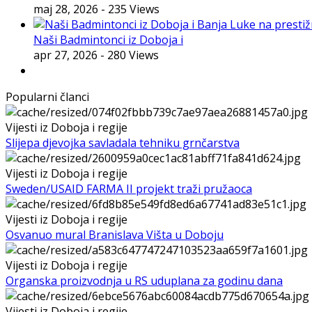
maj 28, 2026
- 235 Views
Naši Badmintonci iz Doboja i
apr 27, 2026
- 280 Views
Popularni članci
Vijesti iz Doboja i regije
Slijepa djevojka savladala tehniku grnčarstva
Vijesti iz Doboja i regije
Sweden/USAID FARMA II projekt traži pružaoca
Vijesti iz Doboja i regije
Osvanuo mural Branislava Višta u Doboju
Vijesti iz Doboja i regije
Organska proizvodnja u RS uduplana za godinu dana
Vijesti iz Doboja i regije