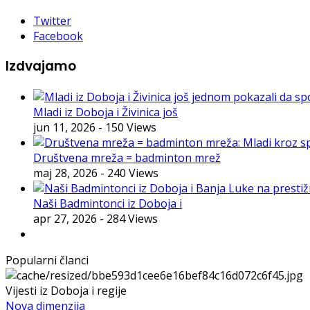
Twitter
Facebook
Izdvajamo
Mladi iz Doboja i Živinica još
jun 11, 2026
- 150 Views
Društvena mreža = badminton mrež
maj 28, 2026
- 240 Views
Naši Badmintonci iz Doboja i
apr 27, 2026
- 284 Views
Popularni članci
Vijesti iz Doboja i regije
Nova dimenzija