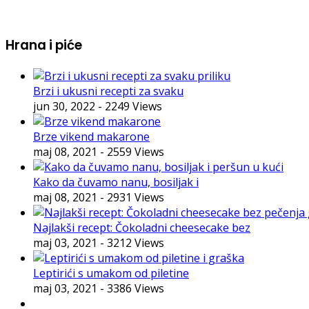
Hrana i piće
Brzi i ukusni recepti za svaku
jun 30, 2022
- 2249 Views
Brze vikend makarone
maj 08, 2021
- 2559 Views
Kako da čuvamo nanu, bosiljak i
maj 08, 2021
- 2931 Views
Najlakši recept: Čokoladni cheesecake bez
maj 03, 2021
- 3212 Views
Leptirići s umakom od piletine
maj 03, 2021
- 3386 Views