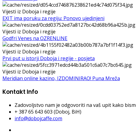
Vijesti iz Doboja i regije
EXIT ima poruku za regiju: Ponovo ujedinjeni
Vijesti iz Doboja i regije
Godfri Venes na OZRENLINE
Vijesti iz Doboja i regije
Prvi put u istorji Doboja i regije - posjeta
Vijesti iz Doboja i regije
Meridian online kazino, IZDOMINIRAO! Puna Mreža
Kontakt Info
Zadovoljstvo nam je odgovoriti na vaš upit kako bismo 
+ 387 65 643 603 (Doboj, BiH)
info@dobojcaffe.com