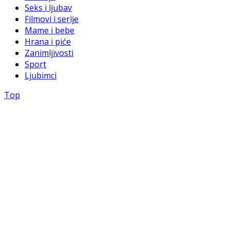
Seks i ljubav
Filmovi i serije
Mame i bebe
Hrana i piće
Zanimljivosti
Sport
Ljubimci
Top