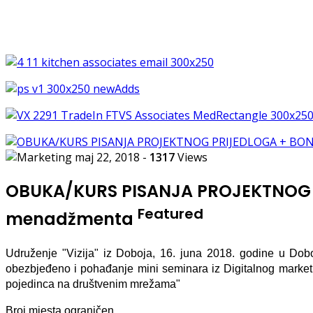
maj 22, 2018
-
1317
Views
OBUKA/KURS PISANJA PROJEKTNOG PR
Featured
menadžmenta
Udruženje "Vizija" iz Doboja, 16. juna 2018. godine u Dob
obezbjeđeno i pohađanje mini seminara iz Digitalnog marketin
pojedinca na društvenim mrežama"
Broj mjesta ograničen.