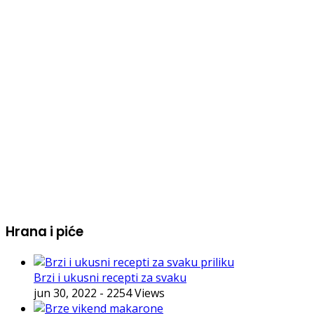
Hrana i piće
Brzi i ukusni recepti za svaku
jun 30, 2022
- 2254 Views