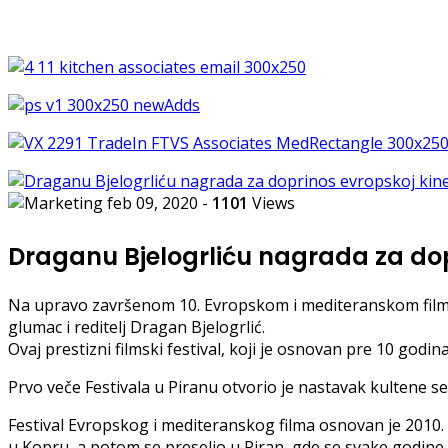
feb 09, 2020
-
1101
Views
Draganu Bjelogrliću nagrada za dop
Na upravo završenom 10. Evropskom i mediteranskom filmsk
glumac i reditelj Dragan Bjelogrlić.
Ovaj prestizni filmski festival, koji je osnovan pre 10 godi
Prvo veče Festivala u Piranu otvorio je nastavak kultene s
Festival Evropskog i mediteranskog filma osnovan je 2010. u
u Kopru, a potom se preselio u Piran, gde se svake godine pr