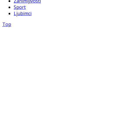
Zanimljivosti
Sport
Ljubimci
Top