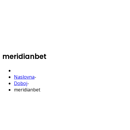
meridianbet
Naslovna
-
Doboj
-
meridianbet