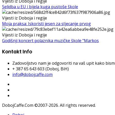
Vijesti iz Doboja i regije
Selidba u EU i bijela kuga pustoše škole
Vijesti iz Doboja i regije
Moja praksa: Iskoristi jesen za stjecanje prvog
Vijesti iz Doboja i regije
Godišnji koncert polaznika muzičke škole "Markos
Kontakt Info
Zadovoljstvo nam je odgovoriti na vaš upit kako bismo 
+ 387 65 643 603 (Doboj, BiH)
info@dobojcaffe.com
DobojCaffe.Com ©2007-2026. All rights reserved.