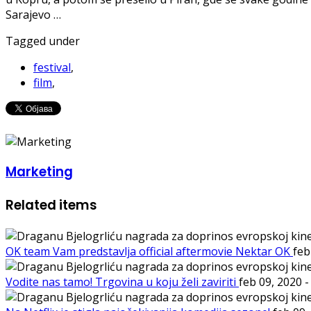
Sarajevo …
Tagged under
festival
,
film
,
Marketing
Related items
OK team Vam predstavlja official aftermovie Nektar OK
feb
Vodite nas tamo! Trgovina u koju želi zaviriti
feb 09, 2020