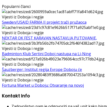
Popularni članci
Vijesti iz Doboja i regije
Sweden/USAID FARMA II projekt traži pružaoca
Vijesti iz Doboja i regije
NEKTAR OK FEST KARAVAN NASTAVLJA PUTOVANJE,
Vijesti iz Doboja i regije
Badminton Klub Sertini Doboj nastupa na Li-Ning
Vijesti iz Doboja i regije
Šauzberger: Institut regija Evrope Doboju će
Vijesti iz Doboja i regije
Fortuna Market u Doboju: Otvaranje na novoj
Kontakt Info
Zadovoljstvo nam je odgovoriti na vaš upit kako bismo 