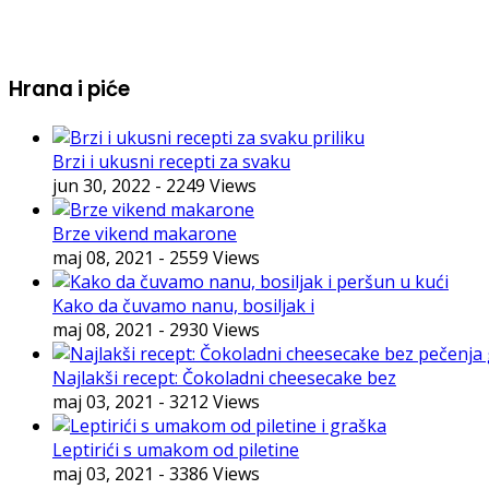
Hrana i piće
Brzi i ukusni recepti za svaku
jun 30, 2022
- 2249 Views
Brze vikend makarone
maj 08, 2021
- 2559 Views
Kako da čuvamo nanu, bosiljak i
maj 08, 2021
- 2930 Views
Najlakši recept: Čokoladni cheesecake bez
maj 03, 2021
- 3212 Views
Leptirići s umakom od piletine
maj 03, 2021
- 3386 Views