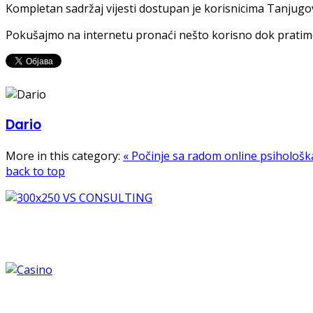
Kompletan sadržaj vijesti dostupan je korisnicima Tanjugo
Pokušajmo na internetu pronaći nešto korisno dok pratimo i
Dario
More in this category:
« Počinje sa radom online psihološ
back to top