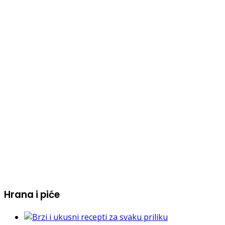
Hrana i piće