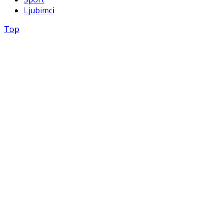
Ljubimci
Top