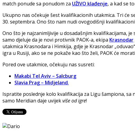
match ponude sa ponudom za
UŽIVO klađenje
, a kad se t
Ukupno nas očekuje šest kvalifikacionih utakmica. Tri će se
30. septembra. Ono što nam nudi ovogodišnji kvalifikacioni
Ono što je najzanimljivije u dosadašnjim kvalifikacijama, j
samo djeluje da je novi protivnik PAOK-a, ekipa
Krasnodar
utakmica Krasnodara i Himkija, gdje je Krasnodar „oduvao“ 
igra u Rusiji, ako se ne pokaže kao što želi, PAOK će mora
Pored ove utakmice, očekuju nas susreti:
Makabi Tel Aviv – Salcburg
Slavia Prag – Midjeland
.
Ispratite poslednje kolo kvalifikacija za Ligu šampiona, 
samo Meridian daje uvijek
više od igre
!