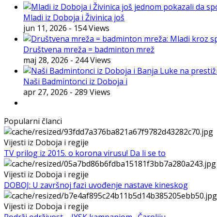
Mladi iz Doboja i Živinica još
jun 11, 2026
- 154 Views
Društvena mreža = badminton mrež
maj 28, 2026
- 244 Views
Naši Badmintonci iz Doboja i
apr 27, 2026
- 289 Views
Popularni članci
Vijesti iz Doboja i regije
TV prilog iz 2015. o korona virusu! Da li se to
Vijesti iz Doboja i regije
DOBOJ: U završnoj fazi uvođenje nastave kineskog
Vijesti iz Doboja i regije
Podrži održivost – JYSK kampanjom „Čaroliju