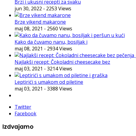
Brzi i ukusni recepti za svaku
jun 30, 2022
- 2253 Views
Brze vikend makarone
maj 08, 2021
- 2560 Views
Kako da čuvamo nanu, bosiljak i
maj 08, 2021
- 2934 Views
Najlakši recept: Čokoladni cheesecake bez
maj 03, 2021
- 3214 Views
Leptirići s umakom od piletine
maj 03, 2021
- 3388 Views
Twitter
Facebook
Izdvajamo