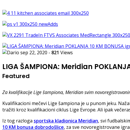
sep 22, 2020
-
821
Views
LIGA ŠAMPIONA: Meridian POKLANJA 
Featured
Za kvalifikacije Lige šampiona, Meridian svim novoregistrova
Kvalifikacioni mečevi Lige šampiona je u punom jeku. Nažal
tražiti kroz kvalifikacioni ciklus Lige Evrope. Ali ipak veče
Iz tog razloga
sportska kladionica Meridian
, svi fudbalski
10 KM bonusa dobrodošlice
, za sve novoregistrovane igr