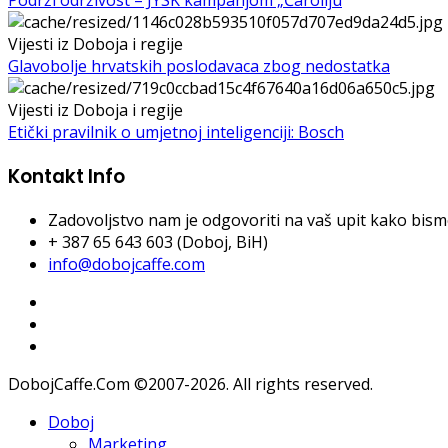
Vijesti iz Doboja i regije
Glavobolje hrvatskih poslodavaca zbog nedostatka
Vijesti iz Doboja i regije
Etički pravilnik o umjetnoj inteligenciji: Bosch
Kontakt Info
Zadovoljstvo nam je odgovoriti na vaš upit kako bismo 
+ 387 65 643 603 (Doboj, BiH)
info@dobojcaffe.com
DobojCaffe.Com ©2007-2026. All rights reserved.
Doboj
Marketing