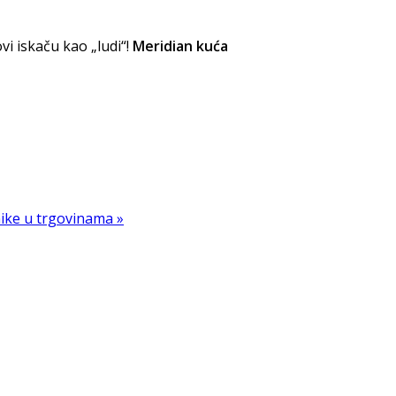
vi iskaču kao „ludi“!
Meridian kuća
ike u trgovinama »