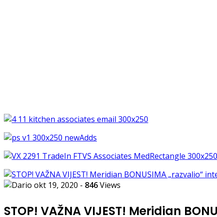
okt 19, 2020
-
846
Views
STOP! VAŽNA VIJEST! Meridian BONUS