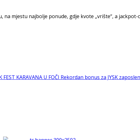
, na mjestu najbolje ponude, gdje kvote „vrište“, a jackpot-o
OK FEST KARAVANA U FOČI
Rekordan bonus za JYSK zaposlen