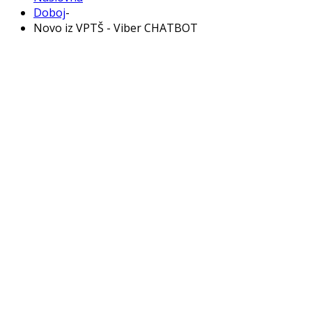
Doboj
-
Novo iz VPTŠ - Viber CHATBOT