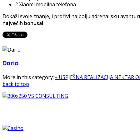
2 Xiaomi mobilna telefona
Dokaži svoje znanje, i proživi najbolju adrenalisku avanturu
najvećih bonusa!
Dario
More in this category:
« USPJEŠNA REALIZACIJA NEKTAR 
back to top