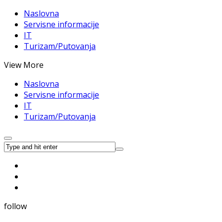
Naslovna
Servisne informacije
IT
Turizam/Putovanja
View More
Naslovna
Servisne informacije
IT
Turizam/Putovanja
follow