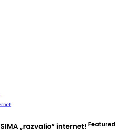
Featured
IMA „razvalio“ internet!