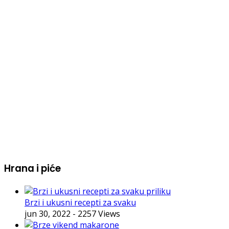
Hrana i piće
Brzi i ukusni recepti za svaku
jun 30, 2022
- 2257 Views