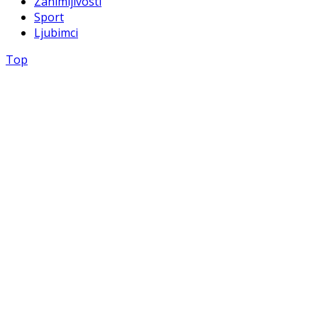
Zanimljivosti
Sport
Ljubimci
Top