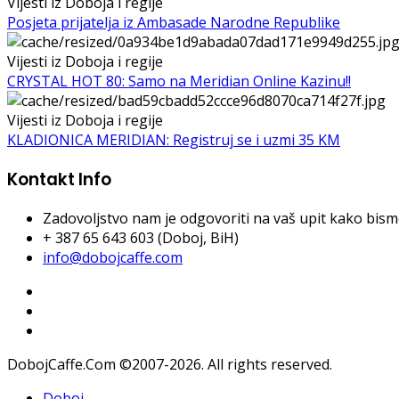
Vijesti iz Doboja i regije
Posjeta prijatelja iz Ambasade Narodne Republike
Vijesti iz Doboja i regije
CRYSTAL HOT 80: Samo na Meridian Online Kazinu!!
Vijesti iz Doboja i regije
KLADIONICA MERIDIAN: Registruj se i uzmi 35 KM
Kontakt Info
Zadovoljstvo nam je odgovoriti na vaš upit kako bismo 
+ 387 65 643 603 (Doboj, BiH)
info@dobojcaffe.com
DobojCaffe.Com ©2007-2026. All rights reserved.
Doboj