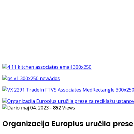
maj 04, 2023
-
852
Views
Organizacija Europlus uručila pres