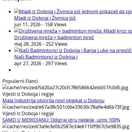
Mladi iz Doboja i Živinica još
jun 11, 2026
- 158 Views
Društvena mreža = badminton mrež
maj 28, 2026
- 252 Views
Naši Badmintonci iz Doboja i
apr 27, 2026
- 297 Views
Popularni članci
Vijesti iz Doboja i regije
Mala Industrija otvorila novi objekat u Doboju
Vijesti iz Doboja i regije
SAMO U MERIDIANU: Odigraj igru nedelje, uzmi 100%