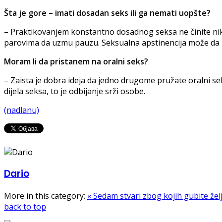
Šta je gore – imati dosadan seks ili ga nemati uopšte?
– Praktikovanjem konstantno dosadnog seksa ne činite ni
parovima da uzmu pauzu. Seksualna apstinencija može da 
Moram li da pristanem na oralni seks?
– Zaista je dobra ideja da jedno drugome pružate oralni s
dijela seksa, to je odbijanje srži osobe.
(nadlanu)
Dario
More in this category:
« Sedam stvari zbog kojih gubite že
back to top