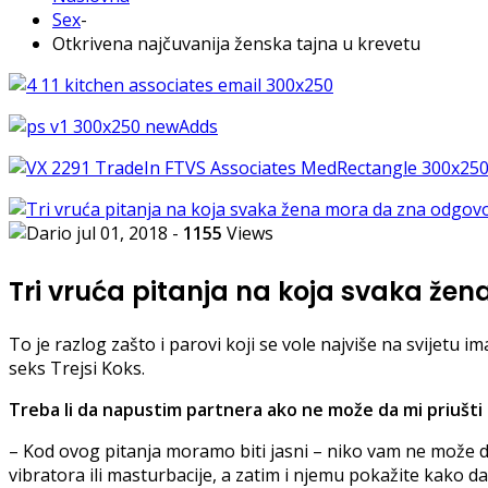
Sex
-
Otkrivena najčuvanija ženska tajna u krevetu
jul 01, 2018
-
1155
Views
Tri vruća pitanja na koja svaka ž
To je razlog zašto i parovi koji se vole najviše na svijetu i
seks Trejsi Koks.
Treba li da napustim partnera ako ne može da mi priušt
– Kod ovog pitanja moramo biti jasni – niko vam ne može 
vibratora ili masturbacije, a zatim i njemu pokažite kako d