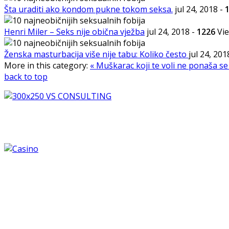
Šta uraditi ako kondom pukne tokom seksa.
jul 24, 2018
-
Henri Miler – Seks nije obična vježba
jul 24, 2018
-
1226
Vi
Ženska masturbacija više nije tabu: Koliko često
jul 24, 20
More in this category:
« Muškarac koji te voli ne ponaša s
back to top