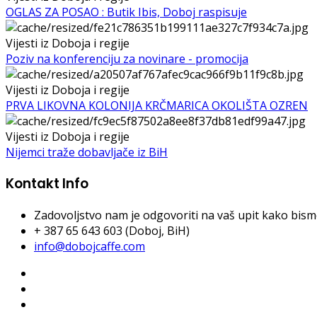
OGLAS ZA POSAO : Butik Ibis, Doboj raspisuje
Vijesti iz Doboja i regije
Poziv na konferenciju za novinare - promocija
Vijesti iz Doboja i regije
PRVA LIKOVNA KOLONIJA KRČMARICA OKOLIŠTA OZREN
Vijesti iz Doboja i regije
Nijemci traže dobavljače iz BiH
Kontakt Info
Zadovoljstvo nam je odgovoriti na vaš upit kako bismo 
+ 387 65 643 603 (Doboj, BiH)
info@dobojcaffe.com