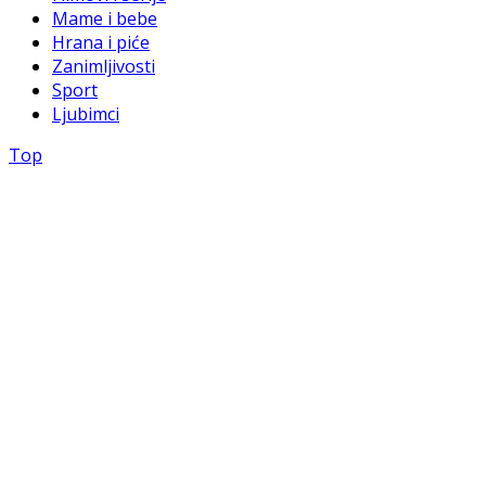
Mame i bebe
Hrana i piće
Zanimljivosti
Sport
Ljubimci
Top