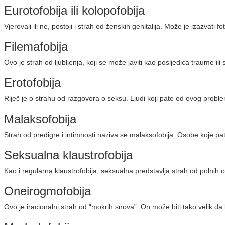
Eurotofobija ili kolopofobija
Vjerovali ili ne, postoji i strah od ženskih genitalija. Može je izazvati fo
Filemafobija
Ovo je strah od ljubljenja, koji se može javiti kao posljedica traume il
Erotofobija
Riječ je o strahu od razgovora o seksu. Ljudi koji pate od ovog probl
Malaksofobija
Strah od predigre i intimnosti naziva se malaksofobija. Osobe koje p
Seksualna klaustrofobija
Kao i regularna klaustrofobija, seksualna predstavlja strah od polnih
Oneirogmofobija
Ovo je iracionalni strah od “mokrih snova”. On može biti tako velik da 