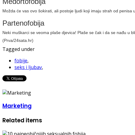
Medortofobija
Možda će vas ovo šokirati, ali postoje ljudi koji imaju strah od penisa u
Partenofobija
Neki muškarci se veoma plaše djevica! Plaše se čak i da se nađu u bli
(Prva/24sata.hr)
Tagged under
fobije
,
seks i ljubav
,
Marketing
Related items