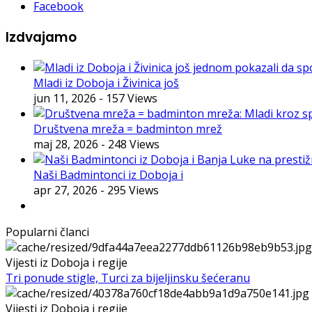
Facebook
Izdvajamo
Mladi iz Doboja i Živinica još
jun 11, 2026
- 157 Views
Društvena mreža = badminton mrež
maj 28, 2026
- 248 Views
Naši Badmintonci iz Doboja i
apr 27, 2026
- 295 Views
Popularni članci
Vijesti iz Doboja i regije
Tri ponude stigle, Turci za bijeljinsku šećeranu
Vijesti iz Doboja i regije