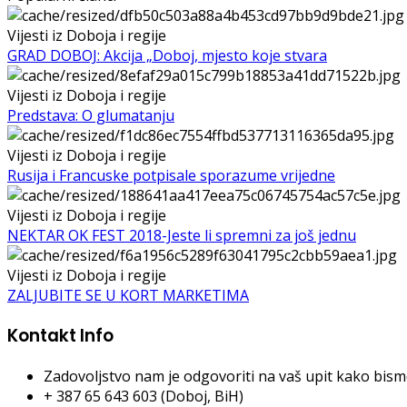
Vijesti iz Doboja i regije
GRAD DOBOJ: Akcija „Doboj, mjesto koje stvara
Vijesti iz Doboja i regije
Predstava: O glumatanju
Vijesti iz Doboja i regije
Rusija i Francuske potpisale sporazume vrijedne
Vijesti iz Doboja i regije
NEKTAR OK FEST 2018-Jeste li spremni za još jednu
Vijesti iz Doboja i regije
ZALJUBITE SE U KORT MARKETIMA
Kontakt Info
Zadovoljstvo nam je odgovoriti na vaš upit kako bismo 
+ 387 65 643 603 (Doboj, BiH)