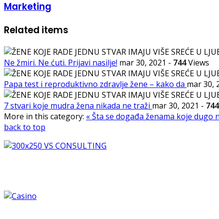
Marketing
Related items
Ne žmiri. Ne ćuti. Prijavi nasilje!
mar 30, 2021
-
744
Views
Papa test i reproduktivno zdravlje žene – kako da
mar 30,
7 stvari koje mudra žena nikada ne traži
mar 30, 2021
-
744
More in this category:
« Šta se događa ženama koje dugo n
back to top