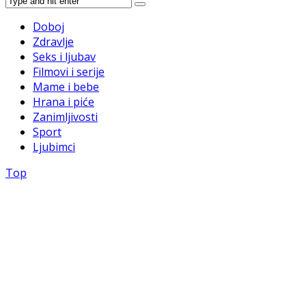
Doboj
Zdravlje
Seks i ljubav
Filmovi i serije
Mame i bebe
Hrana i piće
Zanimljivosti
Sport
Ljubimci
Top