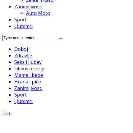
Zanimljivosti
Auto Moto
Sport
Ljubimci
Doboj
Zdravlje
Seks i ljubav
Filmovi i serije
Mame i bebe
Hrana i piće
Zanimljivosti
Sport
Ljubimci
Top