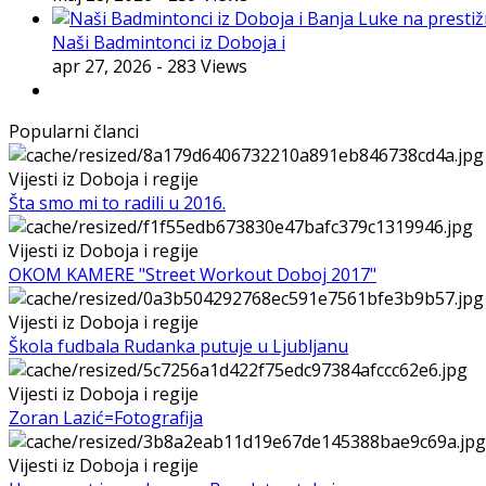
Naši Badmintonci iz Doboja i
apr 27, 2026
- 283 Views
Popularni članci
Vijesti iz Doboja i regije
Šta smo mi to radili u 2016.
Vijesti iz Doboja i regije
OKOM KAMERE "Street Workout Doboj 2017"
Vijesti iz Doboja i regije
Škola fudbala Rudanka putuje u Ljubljanu
Vijesti iz Doboja i regije
Zoran Lazić=Fotografija
Vijesti iz Doboja i regije