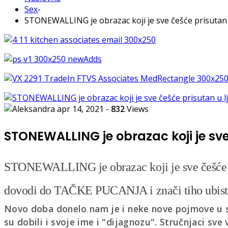
Sex
-
STONEWALLING je obrazac koji je sve češće prisutan 
apr 14, 2021
-
832
Views
STONEWALLING je obrazac koji je sve
STONEWALLING je obrazac koji je sve češće p
dovodi do TAČKE PUCANJA i znači tiho ubist
Novo doba donelo nam je i neke nove pojmove u 
su dobili i svoje ime i "dijagnozu". Stručnjaci s