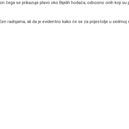
čega se prikazuje plavo oko Bijelih hodača, odnosno onih koji su prem
im radnjama, ali da je evidentno kako će se za prijestolje u sedmoj se