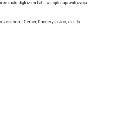
inule digli iz mrtvih i od njih napravili svoju
zoni boriti Cersei, Daenerys i Jon, ali i da