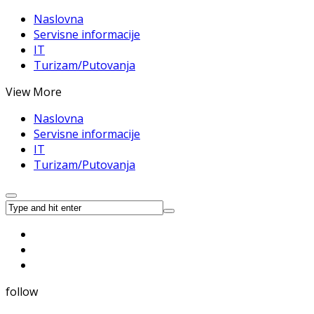
Naslovna
Servisne informacije
IT
Turizam/Putovanja
View More
Naslovna
Servisne informacije
IT
Turizam/Putovanja
follow