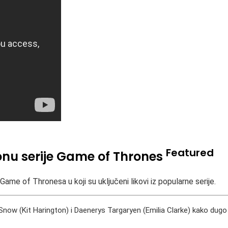
Featured
zonu serije Game of Thrones
me of Thronesa u koji su uključeni likovi iz popularne serije.
Snow (Kit Harington) i Daenerys Targaryen (Emilia Clarke) kako dugo