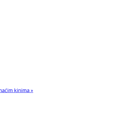
omaćim kinima »