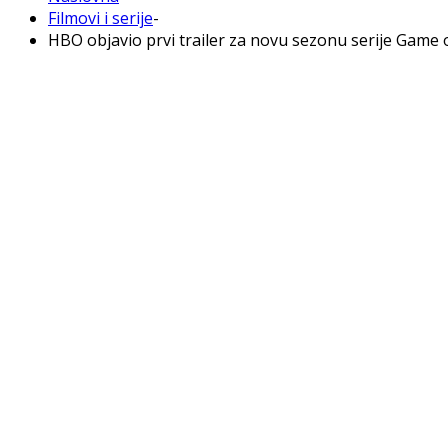
Filmovi i serije
-
HBO objavio prvi trailer za novu sezonu serije Game