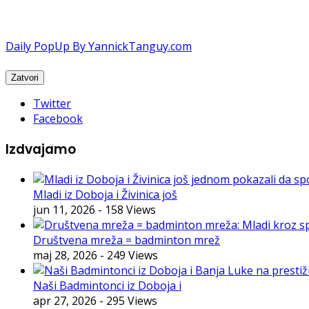
Daily PopUp By YannickTanguy.com
Twitter
Facebook
Izdvajamo
Mladi iz Doboja i Živinica još
jun 11, 2026
- 158 Views
Društvena mreža = badminton mrež
maj 28, 2026
- 249 Views
Naši Badmintonci iz Doboja i
apr 27, 2026
- 295 Views