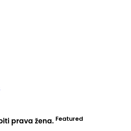
Featured
biti prava žena.