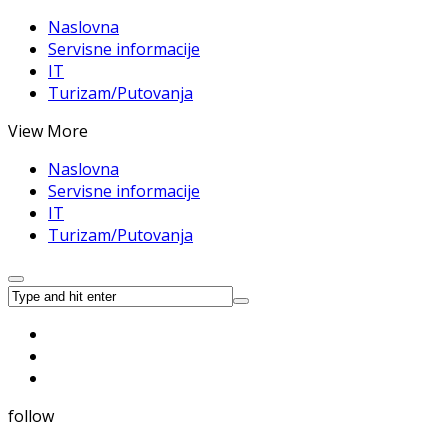
Naslovna
Servisne informacije
IT
Turizam/Putovanja
View More
Naslovna
Servisne informacije
IT
Turizam/Putovanja
follow