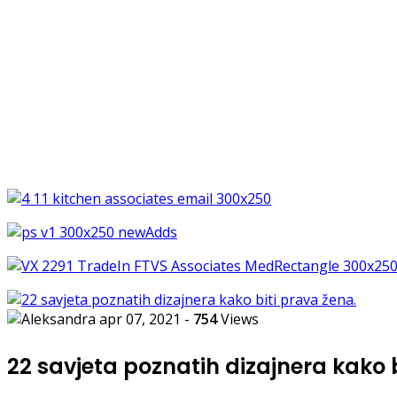
apr 07, 2021
-
754
Views
22 savjeta poznatih dizajnera kako 