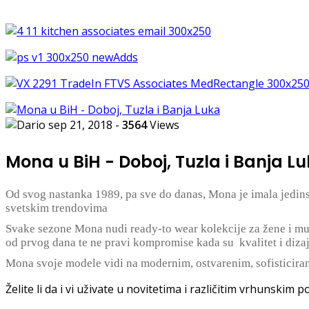
sep 21, 2018
-
3564
Views
Mona u BiH - Doboj, Tuzla i Banja L
Od svog nastanka 1989, pa sve do danas, Mona je imala jedin
svetskim trendovima
Svake sezone Mona nudi ready-to wear kolekcije za žene i m
od prvog dana te ne pravi kompromise kada su kvalitet i dizaj
Mona svoje modele vidi na modernim, ostvarenim, sofisticira
Želite li da i vi uživate u novitetima i različitim vrhunskim