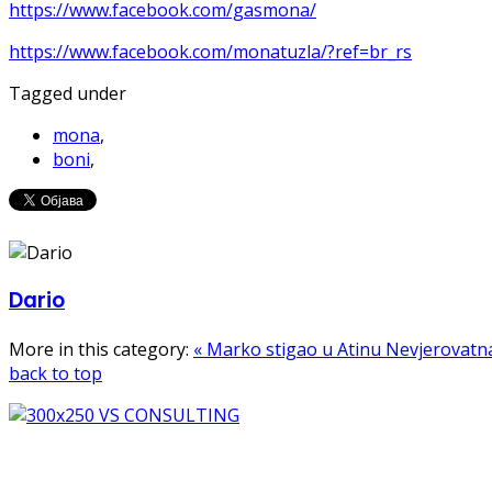
https://www.facebook.com/gasmona/
https://www.facebook.com/monatuzla/?ref=br_rs
Tagged under
mona
,
boni
,
Dario
More in this category:
« Marko stigao u Atinu
Nevjerovatna
back to top