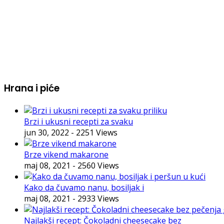
Hrana i piće
Brzi i ukusni recepti za svaku
jun 30, 2022
- 2251 Views
Brze vikend makarone
maj 08, 2021
- 2560 Views
Kako da čuvamo nanu, bosiljak i
maj 08, 2021
- 2933 Views
Najlakši recept: Čokoladni cheesecake bez