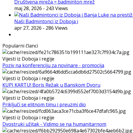
Društvena mreža = badminton mrež
maj 28, 2026
- 243 Views
Naši Badmintonci iz Doboja i
apr 27, 2026
- 286 Views
Popularni članci
Vijesti iz Doboja i regije
Poziv na konferenciju za novinare - promocija
Vijesti iz Doboja i regije
KUPI KARTU! Boris Režak u Banskom Dvoru
Vijesti iz Doboja i regije
Priključi se elitnom timu i preuzmi dio
Vijesti iz Doboja i regije
Dvostruki užitak - Vidimo se na humanitarnom