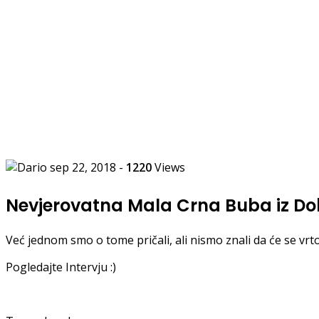
sep 22, 2018
-
1220
Views
Nevjerovatna Mala Crna Buba iz D
Već jednom smo o tome pričali, ali nismo znali da će se vrt
Pogledajte Intervju :)