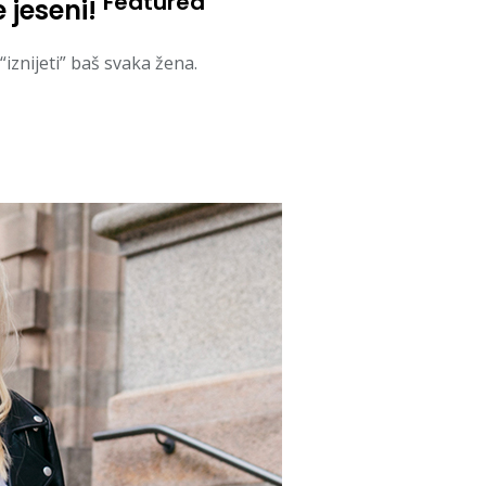
Featured
e jeseni!
iznijeti” baš svaka žena.