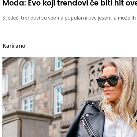
Moda: Evo koji trendovi će biti hit ov
Sljedeći trendovi su veoma popularni ove jeseni, a može ih “
Karirano