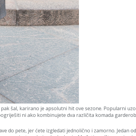
ili pak šal, karirano je apsolutni hit ove sezone. Popularni 
griješiti ni ako kombinujete dva različita komada gardero
ve do pete, jer ćete izgledati jednolično i zamorno. Jedan 