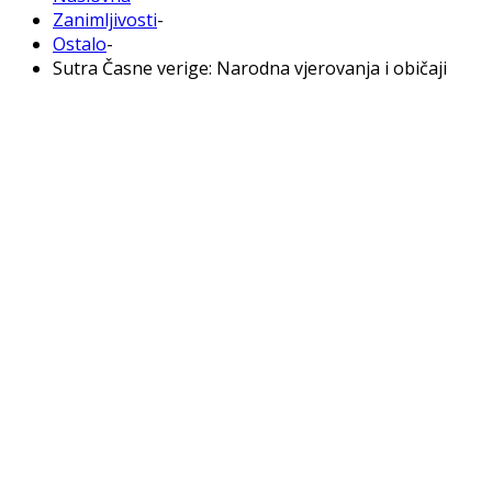
Zanimljivosti
-
Ostalo
-
Sutra Časne verige: Narodna vjerovanja i običaji