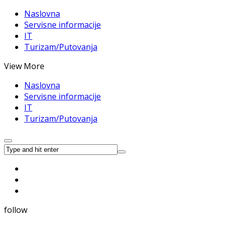
Naslovna
Servisne informacije
IT
Turizam/Putovanja
View More
Naslovna
Servisne informacije
IT
Turizam/Putovanja
follow