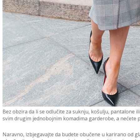
Bez obzira da li se odlučite za suknju, košulju, pantalone 
svim drugim jednobojnim komadima garderobe, a nećete po
Naravno, izbjegavajte da budete obučene u karirano od gla