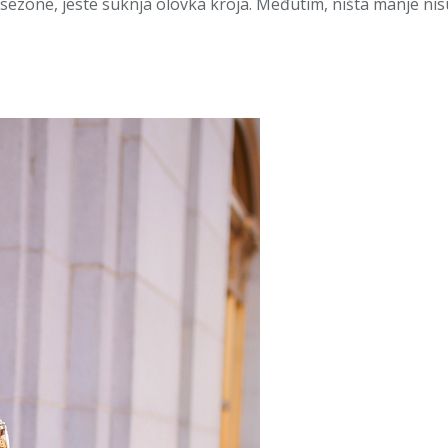
sezone, jeste suknja olovka kroja. Međutim, ništa manje nis