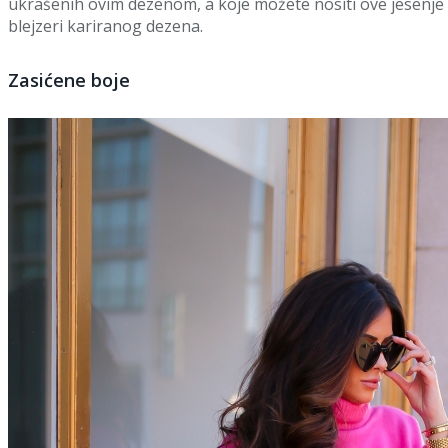
ukrašenih ovim dezenom, a koje možete nositi ove jesenje 
blejzeri kariranog dezena.
Zasićene boje