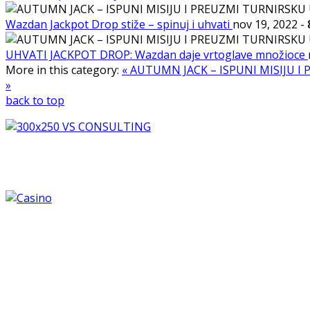
Wazdan Jackpot Drop stiže – spinuj i uhvati
nov 19, 2022
-
UHVATI JACKPOT DROP: Wazdan daje vrtoglave množioce
More in this category:
« AUTUMN JACK – ISPUNI MISIJU 
»
back to top