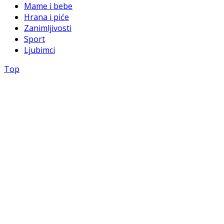
Mame i bebe
Hrana i piće
Zanimljivosti
Sport
Ljubimci
Top