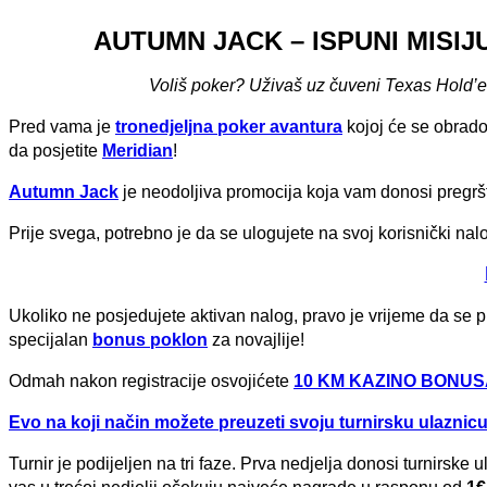
AUTUMN JACK – ISPUNI MISIJ
Voliš poker? Uživaš uz čuveni Texas Hold’em?
Pred vama je
tronedjeljna poker avantura
kojoj će se obradova
da posjetite
Meridian
!
Autumn Jack
je neodoljiva promocija koja vam donosi pregršt
Prije svega, potrebno je da se ulogujete na svoj korisnički nalo
Ukoliko ne posjedujete aktivan nalog, pravo je vrijeme da se p
specijalan
bonus poklon
za novajlije!
Odmah nakon registracije osvojićete
10 KM KAZINO BONU
Evo na koji način možete preuzeti svoju turnirsku ulaznicu.
Turnir je podijeljen na tri faze. Prva nedjelja donosi turnirske