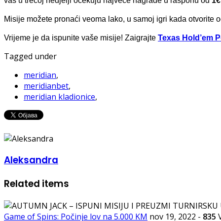
vas u trećoj nedjelji očekuju najveće nagrade u rasponu od
1€
Misije možete pronaći veoma lako, u samoj igri kada otvorite 
Vrijeme je da ispunite vaše misije! Zaigrajte
Texas Hold’em P
Tagged under
meridian
,
meridianbet
,
meridian kladionice
,
Aleksandra
Related items
Game of Spins: Počinje lov na 5.000 KM
nov 19, 2022
-
835
V