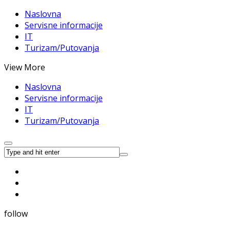
Naslovna
Servisne informacije
IT
Turizam/Putovanja
View More
Naslovna
Servisne informacije
IT
Turizam/Putovanja
follow