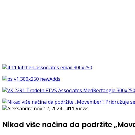
nov 12, 2024
-
411
Views
Nikad više načina da podržite „Move