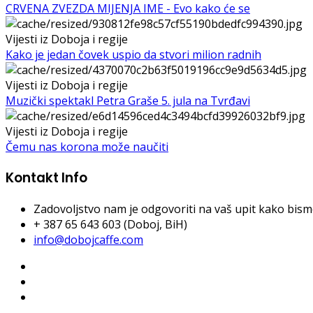
CRVENA ZVEZDA MIJENJA IME - Evo kako će se
Vijesti iz Doboja i regije
Kako je jedan čovek uspio da stvori milion radnih
Vijesti iz Doboja i regije
Muzički spektakl Petra Graše 5. jula na Tvrđavi
Vijesti iz Doboja i regije
Čemu nas korona može naučiti
Kontakt Info
Zadovoljstvo nam je odgovoriti na vaš upit kako bismo 
+ 387 65 643 603 (Doboj, BiH)
info@dobojcaffe.com