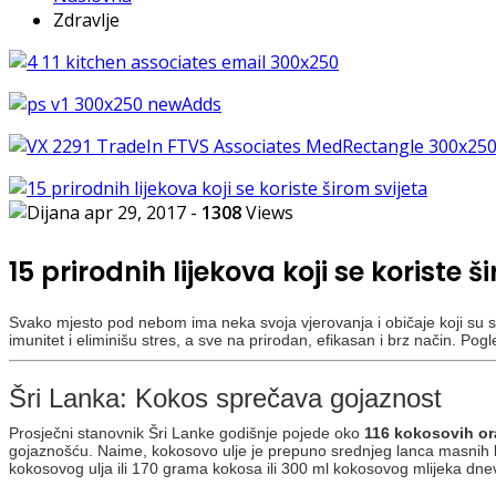
Zdravlje
apr 29, 2017
-
1308
Views
15 prirodnih lijekova koji se koriste 
Svako mjesto pod nebom ima neka svoja vjerovanja i običaje koji su sam
imunitet i eliminišu stres, a sve na prirodan, efikasan i brz način. Pog
Šri Lanka: Kokos sprečava gojaznost
Prosječni stanovnik Šri Lanke godišnje pojede oko
116 kokosovih o
gojaznošću. Naime, kokosovo ulje je prepuno srednjeg lanca masnih k
kokosovog ulja ili 170 grama kokosa ili 300 ml kokosovog mlijeka dn