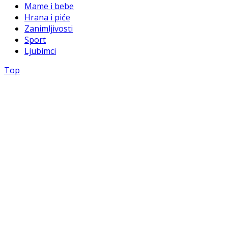
Mame i bebe
Hrana i piće
Zanimljivosti
Sport
Ljubimci
Top