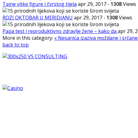
Tajne vitke figure i čvrstog tijela
apr 29, 2017
-
1308
Views
ROZI OKTOBAR U MERIDIANU
apr 29, 2017
-
1308
Views
Papa test i reproduktivno zdravlje žene – kako da
apr 29, 
More in this category:
« Nesanica izaziva moždane i srčan
back to top