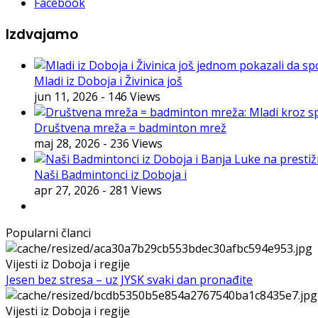
Facebook
Izdvajamo
Mladi iz Doboja i Živinica još
jun 11, 2026
- 146 Views
Društvena mreža = badminton mrež
maj 28, 2026
- 236 Views
Naši Badmintonci iz Doboja i
apr 27, 2026
- 281 Views
Popularni članci
Vijesti iz Doboja i regije
Jesen bez stresa – uz JYSK svaki dan pronađite
Vijesti iz Doboja i regije