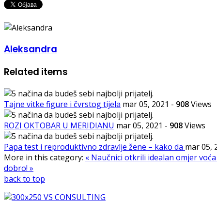
Aleksandra
Related items
Tajne vitke figure i čvrstog tijela
mar 05, 2021
-
908
Views
ROZI OKTOBAR U MERIDIANU
mar 05, 2021
-
908
Views
Papa test i reproduktivno zdravlje žene – kako da
mar 05,
More in this category:
« Naučnici otkrili idealan omjer voća
dobro! »
back to top