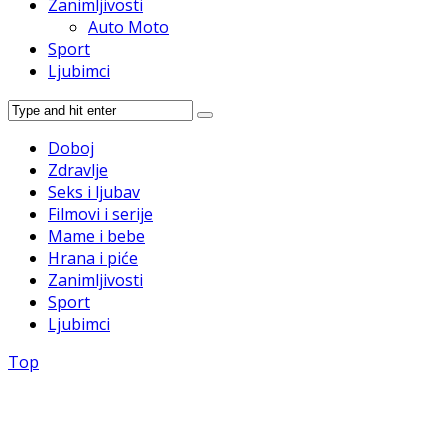
Zanimljivosti
Auto Moto
Sport
Ljubimci
Doboj
Zdravlje
Seks i ljubav
Filmovi i serije
Mame i bebe
Hrana i piće
Zanimljivosti
Sport
Ljubimci
Top