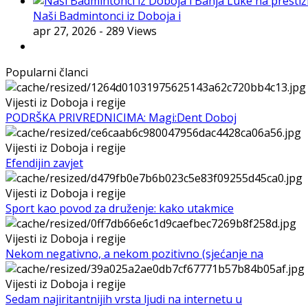
Naši Badmintonci iz Doboja i
apr 27, 2026
- 289 Views
Popularni članci
Vijesti iz Doboja i regije
PODRŠKA PRIVREDNICIMA: Magi:Dent Doboj
Vijesti iz Doboja i regije
Efendijin zavjet
Vijesti iz Doboja i regije
Sport kao povod za druženje: kako utakmice
Vijesti iz Doboja i regije
Nekom negativno, a nekom pozitivno (sjećanje na
Vijesti iz Doboja i regije
Sedam najiritantnijih vrsta ljudi na internetu u