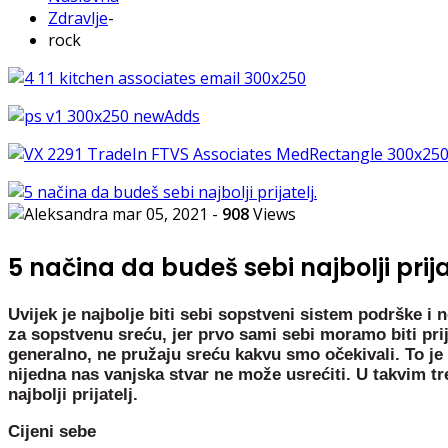
Zdravlje
-
rock
mar 05, 2021
-
908
Views
5 načina da budeš sebi najbolji prija
Uvijek je najbolje biti sebi sopstveni sistem podrške i 
za sopstvenu sreću, jer prvo sami sebi moramo biti prij
generalno, ne pružaju sreću kakvu smo očekivali. To je 
nijedna nas vanjska stvar ne može usrećiti. U takvim tre
najbolji prijatelj.
Cijeni sebe