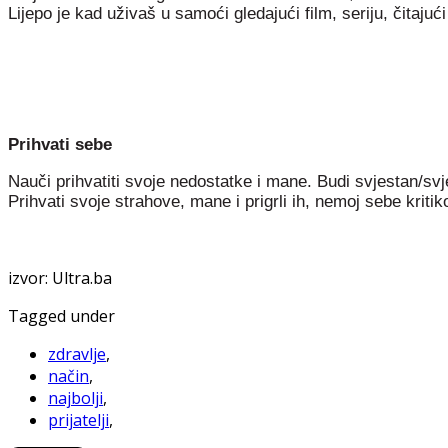
Lijepo je kad uživaš u samoći gledajući film, seriju, čitajući 
Prihvati sebe
Nauči prihvatiti svoje nedostatke i mane. Budi svjestan/svje
Prihvati svoje strahove, mane i prigrli ih, nemoj sebe kritik
izvor: Ultra.ba
Tagged under
zdravlje
,
način
,
najbolji
,
prijatelji
,