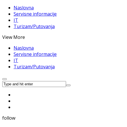
Naslovna
Servisne informacije
IT
Turizam/Putovanja
View More
Naslovna
Servisne informacije
IT
Turizam/Putovanja
follow