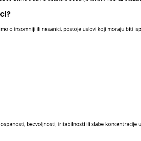
ci?
 o insomniji ili nesanici, postoje uslovi koji moraju biti is
anosti, bezvoljnosti, iritabilnosti ili slabe koncentracije 