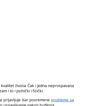
 kvalitet života. Čak i jedna neprospavana
i to i psihički i fizički.
a prijavljuje bar povremene
probleme sa
no uspavljivanje nakon buđenja.