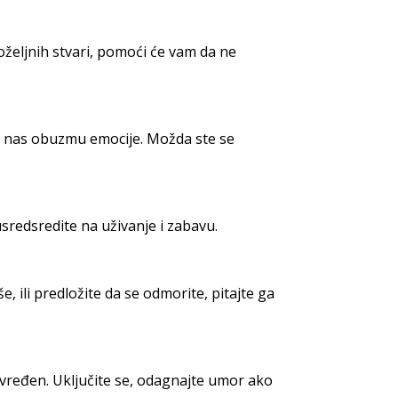
oželjnih stvari, pomoći će vam da ne
kad nas obuzmu emocije. Možda ste se
usredsredite na uživanje i zabavu.
e, ili predložite da se odmorite, pitajte ga
 uvređen. Uključite se, odagnajte umor ako