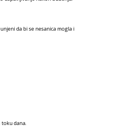
punjeni da bi se nesanica mogla i
u toku dana.