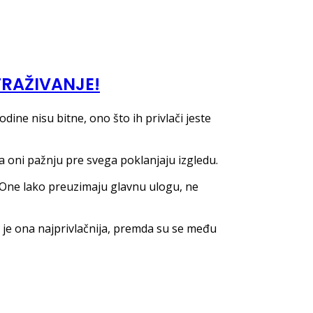
TRAŽIVANJE!
dine nisu bitne, ono što ih privlači jeste
da oni pažnju pre svega poklanjaju izgledu.
. One lako preuzimaju glavnu ulogu, ne
 je ona najprivlačnija, premda su se među