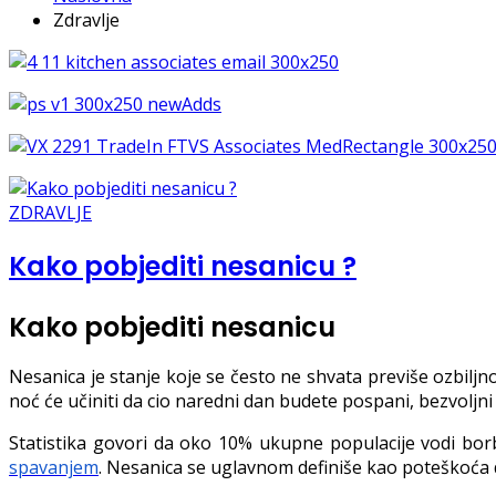
Zdravlje
ZDRAVLJE
Kako pobjediti nesanicu ?
Kako pobjediti nesanicu
Nesanica je stanje koje se često ne shvata previše ozbiljn
noć će učiniti da cio naredni dan budete pospani, bezvoljni i 
Statistika govori da oko 10% ukupne populacije vodi b
spavanjem
. Nesanica se uglavnom definiše kao poteškoća 