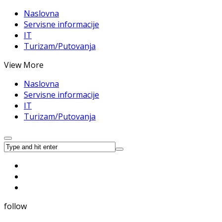
Naslovna
Servisne informacije
IT
Turizam/Putovanja
View More
Naslovna
Servisne informacije
IT
Turizam/Putovanja
follow