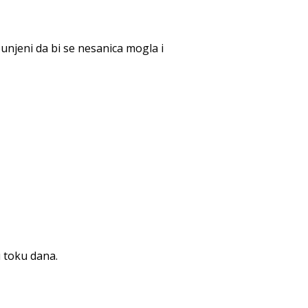
punjeni da bi se nesanica mogla i
u toku dana.