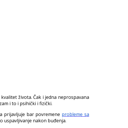
 kvalitet života. Čak i jedna neprospavana
i to i psihički i fizički.
a prijavljuje bar povremene
probleme sa
no uspavljivanje nakon buđenja.