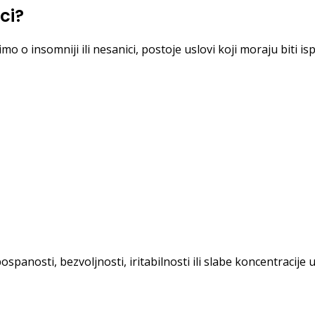
ci?
 o insomniji ili nesanici, postoje uslovi koji moraju biti is
anosti, bezvoljnosti, iritabilnosti ili slabe koncentracije 