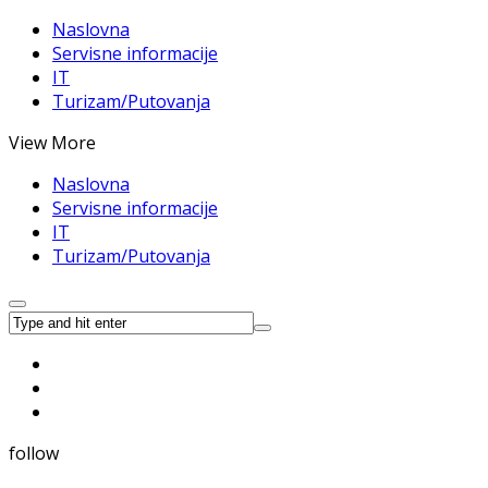
Naslovna
Servisne informacije
IT
Turizam/Putovanja
View More
Naslovna
Servisne informacije
IT
Turizam/Putovanja
follow