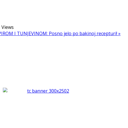
5
Views
ROM I TUNJEVINOM: Posno jelo po bakinoj recepturi! »