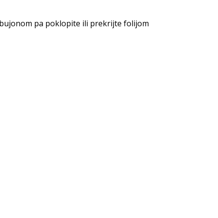
ujonom pa poklopite ili prekrijte folijom