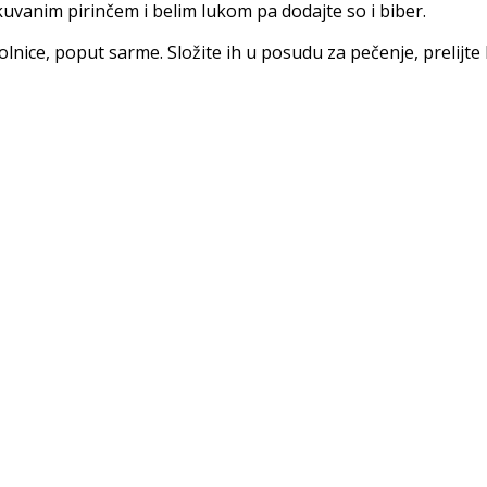
uvanim pirinčem i belim lukom pa dodajte so i biber.
ice, poput sarme. Složite ih u posudu za pečenje, prelijte b