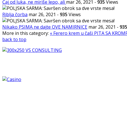
Čaj od luka, ne miriše lepo, ali
mar 26, 2021
-
935
Views
Riblja čorba
mar 26, 2021
-
935
Views
Nikako PSIMA ne dajte OVE NAMIRNICE
mar 26, 2021
-
93
More in this category:
« Ferero krem u čaši
PITA SA KROMPI
back to top