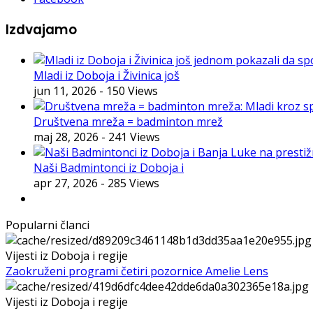
Izdvajamo
Mladi iz Doboja i Živinica još
jun 11, 2026
- 150 Views
Društvena mreža = badminton mrež
maj 28, 2026
- 241 Views
Naši Badmintonci iz Doboja i
apr 27, 2026
- 285 Views
Popularni članci
Vijesti iz Doboja i regije
Zaokruženi programi četiri pozornice Amelie Lens
Vijesti iz Doboja i regije