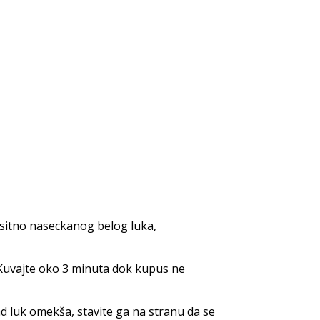
ca sitno naseckanog belog luka,
. Kuvajte oko 3 minuta dok kupus ne
ad luk omekša, stavite ga na stranu da se