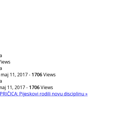
iews
maj 11, 2017
-
1706
Views
maj 11, 2017
-
1706
Views
PRIČICA: Pijeskovi rodili novu disciplinu »