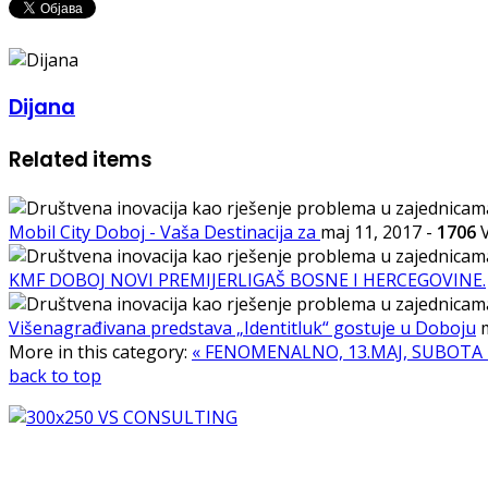
Dijana
Related items
Mobil City Doboj - Vaša Destinacija za
maj 11, 2017
-
1706
V
KMF DOBOJ NOVI PREMIJERLIGAŠ BOSNE I HERCEGOVINE.
Višenagrađivana predstava „Identitluk“ gostuje u Doboju
More in this category:
« FENOMENALNO, 13.MAJ, SUBOTA
back to top