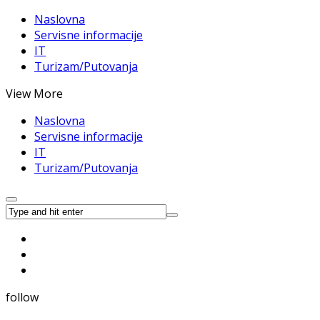
Naslovna
Servisne informacije
IT
Turizam/Putovanja
View More
Naslovna
Servisne informacije
IT
Turizam/Putovanja
follow