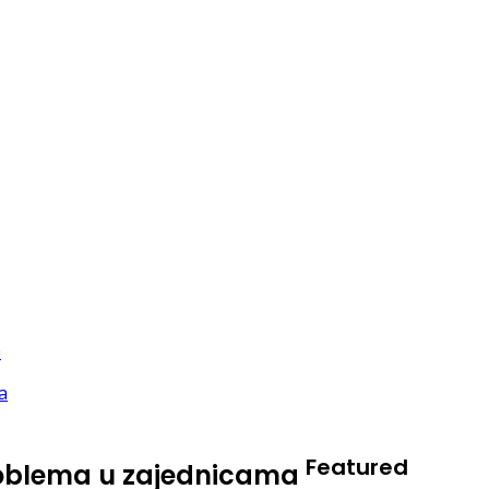
Featured
problema u zajednicama