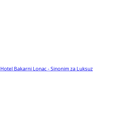
e
Hotel Bakarni Lonac - Sinonim za Luksuz