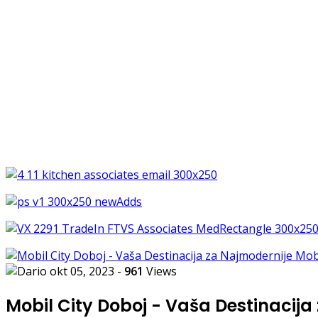
okt 05, 2023
-
961
Views
Mobil City Doboj - Vaša Destinacija