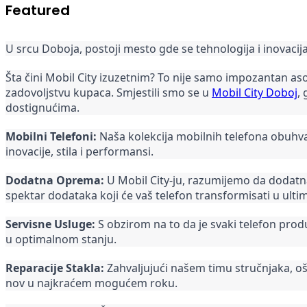
Featured
U srcu Doboja, postoji mesto gde se tehnologija i inovacij
Šta čini Mobil City izuzetnim? To nije samo impozantan as
zadovoljstvu kupaca. Smjestili smo se u
Mobil City Doboj
,
dostignućima.
Mobilni Telefoni:
Naša kolekcija mobilnih telefona obuhvat
inovacije, stila i performansi.
Dodatna Oprema:
U Mobil City-ju, razumijemo da dodatna 
spektar dodataka koji će vaš telefon transformisati u ultim
Servisne Usluge:
S obzirom na to da je svaki telefon pro
u optimalnom stanju.
Reparacije Stakla:
Zahvaljujući našem timu stručnjaka, oš
nov u najkraćem mogućem roku.