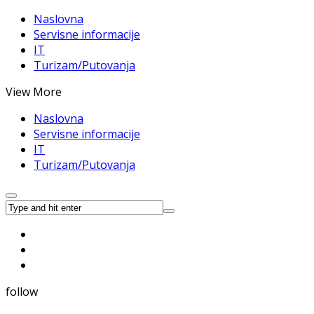
Naslovna
Servisne informacije
IT
Turizam/Putovanja
View More
Naslovna
Servisne informacije
IT
Turizam/Putovanja
follow