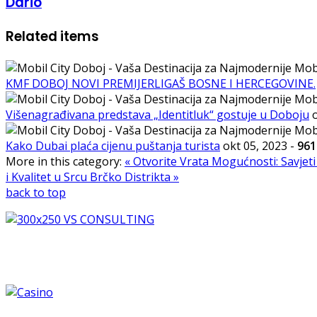
Dario
Related items
KMF DOBOJ NOVI PREMIJERLIGAŠ BOSNE I HERCEGOVINE.
Višenagrađivana predstava „Identitluk“ gostuje u Doboju
Kako Dubai plaća cijenu puštanja turista
okt 05, 2023
-
961
More in this category:
« Otvorite Vrata Mogućnosti: Savjeti
i Kvalitet u Srcu Brčko Distrikta »
back to top