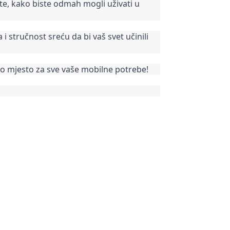
te, kako biste odmah mogli uživati u
 i stručnost sreću da bi vaš svet učinili
vo mjesto za sve vaše mobilne potrebe!