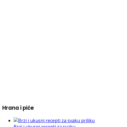
Hrana i piće
Brzi i ukusni recepti za svaku