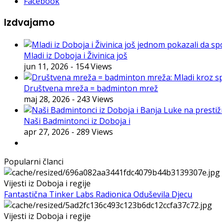
Facebook
Izdvajamo
Mladi iz Doboja i Živinica još
jun 11, 2026
- 154 Views
Društvena mreža = badminton mrež
maj 28, 2026
- 243 Views
Naši Badmintonci iz Doboja i
apr 27, 2026
- 289 Views
Popularni članci
Vijesti iz Doboja i regije
Fantastična Tinker Labs Radionica Oduševila Djecu
Vijesti iz Doboja i regije