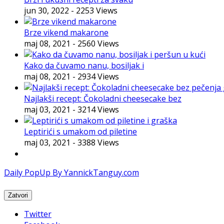
jun 30, 2022
- 2253 Views
Brze vikend makarone
maj 08, 2021
- 2560 Views
Kako da čuvamo nanu, bosiljak i
maj 08, 2021
- 2934 Views
Najlakši recept: Čokoladni cheesecake bez
maj 03, 2021
- 3214 Views
Leptirići s umakom od piletine
maj 03, 2021
- 3388 Views
Daily PopUp By YannickTanguy.com
Twitter