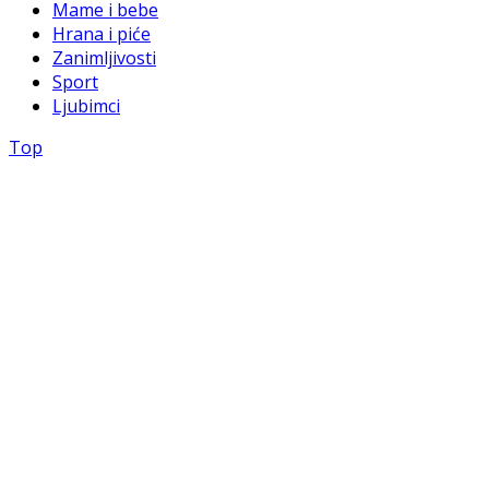
Mame i bebe
Hrana i piće
Zanimljivosti
Sport
Ljubimci
Top