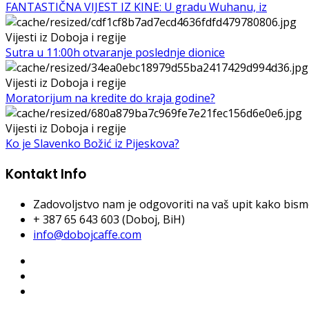
FANTASTIČNA VIJEST IZ KINE: U gradu Wuhanu, iz
Vijesti iz Doboja i regije
Sutra u 11:00h otvaranje poslednje dionice
Vijesti iz Doboja i regije
Moratorijum na kredite do kraja godine?
Vijesti iz Doboja i regije
Ko je Slavenko Božić iz Pijeskova?
Kontakt Info
Zadovoljstvo nam je odgovoriti na vaš upit kako bismo 
+ 387 65 643 603 (Doboj, BiH)
info@dobojcaffe.com